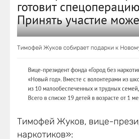
готовит спецоперацию
Принять участие мож
Тимофей Жуков собирает подарки к Новому
Вице-президент фонда «Город без наркот
«Новый год». Вместе с волонтерами из шк
из 10 малообеспеченных и трудных семей
Всего в списке 19 детей в возрасте от 1 ме
Тимофей Жуков, вице-прези
наркотиков»: