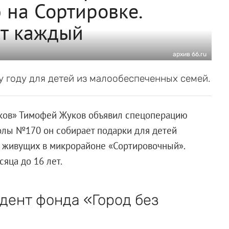
 на Сортировке.
ет каждый
архив 66.ru
 году для детей из малообеспеченных семей.
иков» Тимофей Жуков объявил спецоперацию
олы №170 он собирает подарки для детей
, живущих в микрорайоне «Сортировочный».
сяца до 16 лет.
дент фонда «Город без