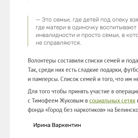
— Это семьи, где детей под опеку в
где матери в одиночку воспитывают 
инвалидности и просто семьи, в кото
не справляются.
Волонтеры составили списки семей и подар
Так, среди них есть сладкие подарки, фут
и памперсы. Список семей и того, что им 
Для того чтобы принять участие в операци
с Тимофеем Жуковым в
социальных сетях
и
фонда «Город без наркотиков» на Бел
Ирина Варкентин