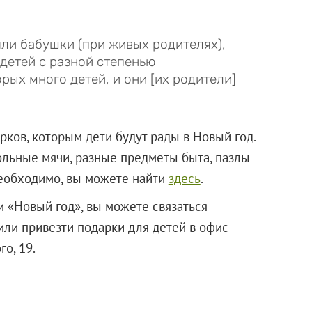
зяли бабушки (при живых родителях),
детей с разной степенью
рых много детей, и они [их родители]
ков, которым дети будут рады в Новый год.
больные мячи, разные предметы быта, пазлы
необходимо, вы можете найти
здесь
.
и «Новый год», вы можете связаться
ли привезти подарки для детей в офис
инского, 19.