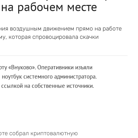
 на рабочем месте
ния воздушным движением прямо на работе
у, которая спровоцировала скачки
ту «Внуково». Оперативники изъяли
ноутбук системного администратора.
 ссылкой на собственные источники.
оте собрал криптовалютную