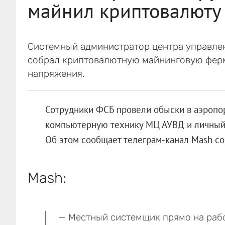
майнил криптовалюту
Системный администратор центра управле
собрал криптовалютную майнинговую ферм
напряжения.
Сотрудники ФСБ провели обыски в аэропор
компьютерную технику МЦ АУВД и личный 
Об этом сообщает телеграм-канал Mash со
Mash:
— Местный системщик прямо на раб