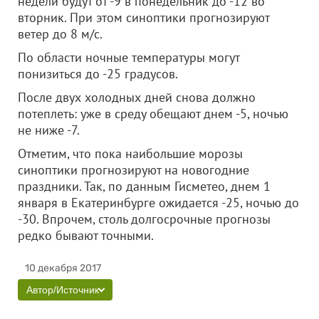
недели будут от -9 в понедельник до -12 во
вторник. При этом синоптики прогнозируют
ветер до 8 м/с.
По области ночные температуры могут
понизиться до -25 градусов.
После двух холодных дней снова должно
потеплеть: уже в среду обещают днем -5, ночью
не ниже -7.
Отметим, что пока наибольшие морозы
синоптики прогнозируют на новогодние
праздники. Так, по данным Гисметео, днем 1
января в Екатеринбурге ожидается -25, ночью до
-30. Впрочем, столь долгосрочные прогнозы
редко бывают точными.
10 декабря 2017
Автор/Источник