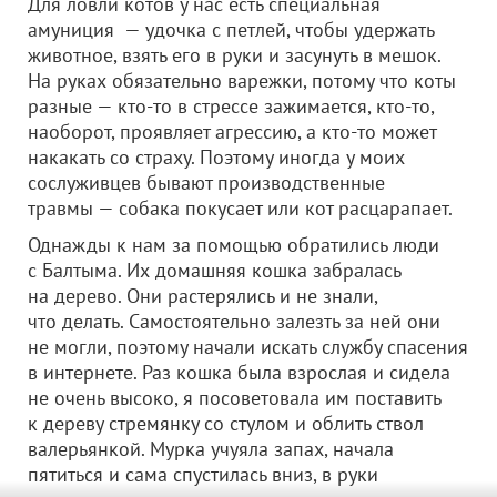
Для ловли котов у нас есть специальная
амуниция — удочка с петлей, чтобы удержать
животное, взять его в руки и засунуть в мешок.
На руках обязательно варежки, потому что коты
разные — кто-то в стрессе зажимается, кто-то,
наоборот, проявляет агрессию, а кто-то может
накакать со страху. Поэтому иногда у моих
сослуживцев бывают производственные
травмы — собака покусает или кот расцарапает.
Однажды к нам за помощью обратились люди
с Балтыма. Их домашняя кошка забралась
на дерево. Они растерялись и не знали,
что делать. Самостоятельно залезть за ней они
не могли, поэтому начали искать службу спасения
в интернете. Раз кошка была взрослая и сидела
не очень высоко, я посоветовала им поставить
к дереву стремянку со стулом и облить ствол
валерьянкой. Мурка учуяла запах, начала
пятиться и сама спустилась вниз, в руки