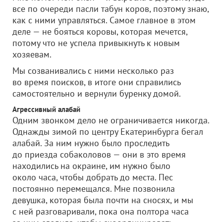
все по очереди пасли табун коров, поэтому знаю,
как с ними управляться. Самое главное в этом
деле — не бояться коровы, которая мечется,
потому что не успела привыкнуть к новым
хозяевам.
Мы созванивались с ними несколько раз
во время поисков, в итоге они справились
самостоятельно и вернули буренку домой.
Агрессивный алабай
Одним звонком дело не ограничивается никогда.
Однажды зимой по центру Екатеринбурга бегал
алабай. За ним нужно было проследить
до приезда собаколовов — они в это время
находились на окраине, им нужно было
около часа, чтобы добрать до места. Пес
постоянно перемещался. Мне позвонила
девушка, которая была почти на сносях, и мы
с ней разговаривали, пока она полтора часа