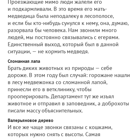
Проезжающие мимо люди жалели его
и подкармливали. В это время его мать-
медведица была неподалеку в лесополосе,
и если бы кто-нибудь сунулся к нему, она, думаю,
разорвала бы человека. Нам звонили много
людей, мы постоянно связывались с егерями.
Единственный выход, который был в данной
ситуации, — не кормить медведя.
Сломанная лапа
Брать диких животных из природы — себе
дороже. В этом году был случай: горожане нашли
в лесу медвежонка со сломанной лапой,
принесли его в ветклинику, чтобы
прооперировать. Департамент тут же изъял
животное и отправил в заповедник, а доброхоты
писали массу объяснительных.
Валерьяновое дерево
И все же чаще звонки связаны с кошками,
которых нужно снять с высоты. Самая