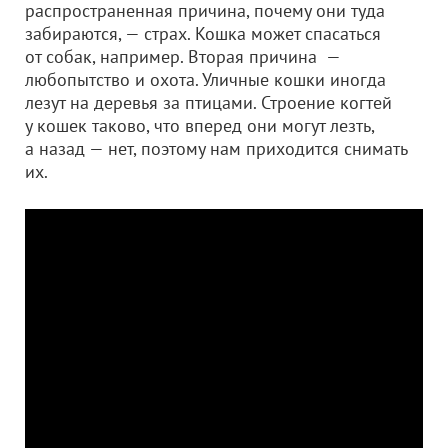
распространенная причина, почему они туда
забираются, — страх. Кошка может спасаться
от собак, например. Вторая причина —
любопытство и охота. Уличные кошки иногда
лезут на деревья за птицами. Строение когтей
у кошек таково, что вперед они могут лезть,
а назад — нет, поэтому нам приходится снимать
их.