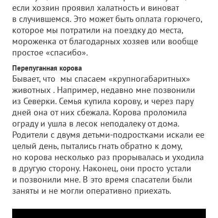
если хозяин проявил халатность и виноват
в случившемся. Это может быть оплата горючего,
которое мы потратили на поездку до места,
мороженка от благодарных хозяев или вообще
простое «спасибо».
Перепуганная корова
Бывает, что мы спасаем «крупногабаритных»
животных . Например, недавно мне позвонили
из Северки. Семья купила корову, и через пару
дней она от них сбежала. Корова проломила
ограду и ушла в лесок неподалеку от дома.
Родители с двумя детьми-подростками искали ее
целый день, пытались гнать обратно к дому,
но корова несколько раз прорывалась и уходила
в другую сторону. Наконец, они просто устали
и позвонили мне. В это время спасатели были
заняты и не могли оперативно приехать.