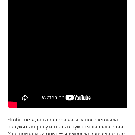
Чтобы не ждать полтора часа, я посоветовала
окружить корову и гнать в нужном направлении.
Мне помог мой опыт — я выросла в деревне, где