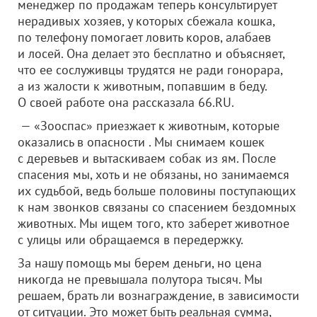
менеджер по продажам теперь консультирует
нерадивых хозяев, у которых сбежала кошка,
по телефону помогает ловить коров, алабаев
и лосей. Она делает это бесплатно и объясняет,
что ее сослуживцы трудятся не ради гонорара,
а из жалости к животным, попавшим в беду.
О своей работе она рассказала 66.RU.
— «Зооспас» приезжает к животным, которые
оказались в опасности . Мы снимаем кошек
с деревьев и вытаскиваем собак из ям. После
спасения мы, хоть и не обязаны, но занимаемся
их судьбой, ведь больше половины поступающих
к нам звонков связаны со спасением бездомных
животных. Мы ищем того, кто заберет животное
с улицы или обращаемся в передержку.
За нашу помощь мы берем деньги, но цена
никогда не превышала полутора тысяч. Мы
решаем, брать ли вознаграждение, в зависимости
от ситуации. Это может быть реальная сумма,