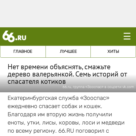
☰
ГЛАВНОЕ
ЛУЧШЕЕ
ХИТЫ
Нет времени объяснять, смажьте
дерево валерьянкой. Семь историй от
спасателя котиков
66.ru, группа «Зооспас» в соцсети vk.com
Екатеринбургская служба «Зооспас»
ежедневно спасает собак и кошек.
Благодаря им вторую жизнь получили
еноты, утки, лисы, коровы, лоси и медведи
по всему региону. 66.RU поговорил с