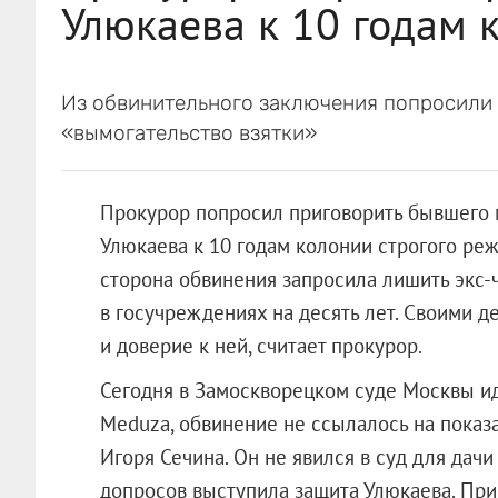
Улюкаева к 10 годам 
Из обвинительного заключения попросили 
«вымогательство взятки»
Прокурор попросил приговорить бывшего 
Улюкаева к 10 годам колонии строгого реж
сторона обвинения запросила лишить экс-
в госучреждениях на десять лет. Своими д
и доверие к ней, считает прокурор.
Сегодня в Замоскворецком суде Москвы ид
Meduza, обвинение не ссылалось на показ
Игоря Сечина. Он не явился в суд для дач
допросов выступила защита Улюкаева. При