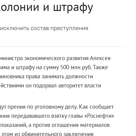
колонии и штрафу
исключить состав преступления
министра экономического развития Алексея
има и штрафу на сумму 500 млн руб. Также
чиновника права занимать должности
ействиями он подорвал авторитет власти
ут прения по уголовному делу. Как сообщает
ания передававшего взятку главы «Роснефти»
и показаний, а против оглашения материалов
 этом из обвинительного заключения