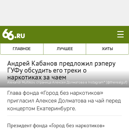
☰
ГЛАВНОЕ
ЛУЧШЕЕ
ХИТЫ
Андрей Кабанов предложил рэперу
ГУФу обсудить его треки о
наркотиках за чаем
Alexandr Multikov, страница Алексея Долматова в Instagram* (@therealguf)
Глава фонда «Город без наркотиков»
пригласил Алексея Долматова на чай перед
концертом Екатеринбурге.
Президент фонда «Город без наркотиков»