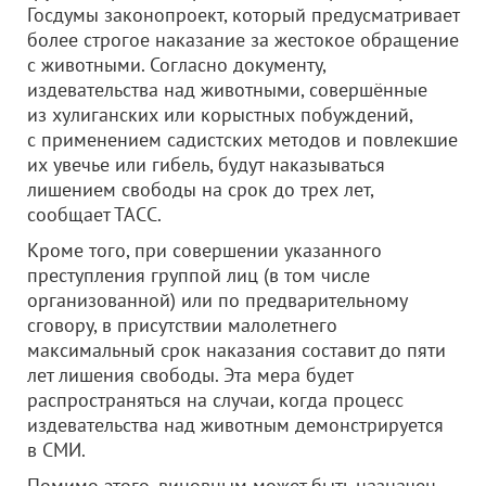
Госдумы законопроект, который предусматривает
более строгое наказание за жестокое обращение
с животными. Согласно документу,
издевательства над животными, совершённые
из хулиганских или корыстных побуждений,
с применением садистских методов и повлекшие
их увечье или гибель, будут наказываться
лишением свободы на срок до трех лет,
сообщает ТАСС.
Кроме того, при совершении указанного
преступления группой лиц (в том числе
организованной) или по предварительному
сговору, в присутствии малолетнего
максимальный срок наказания составит до пяти
лет лишения свободы. Эта мера будет
распространяться на случаи, когда процесс
издевательства над животным демонстрируется
в СМИ.
Помимо этого, виновным может быть назначен