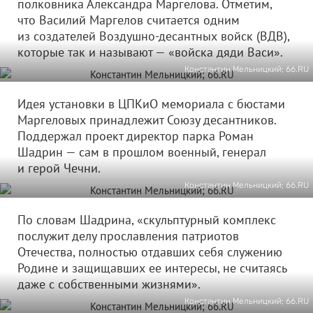
полковника Александра Маргелова. Отметим,
что Василий Маргелов считается одним
из создателей Воздушно-десантных войск (ВДВ),
которые так и называют — «войска дяди Васи».
Константин Мельницкий; 66.RU
Идея установки в ЦПКиО мемориала с бюстами
Маргеловых принадлежит Союзу десантников.
Поддержал проект директор парка Роман
Шадрин — сам в прошлом военный, генерал
и герой Чечни.
Константин Мельницкий; 66.RU
По словам Шадрина, «cкульптурный комплекс
послужит делу прославления патриотов
Отечества, полностью отдавших себя служению
Родине и защищавших ее интересы, не считаясь
даже с собственными жизнями».
Константин Мельницкий; 66.RU