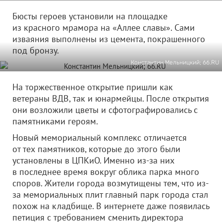
Бюсты героев установили на площадке
из красного мрамора на «Аллее славы». Сами
изваяния выполнены из цемента, покрашенного
под бронзу.
Константин Мельницкий; 66.RU
На торжественное открытие пришли как
ветераны ВДВ, так и юнармейцы. После открытия
они возложили цветы и сфотографировались с
памятниками героям.
Новый мемориальный комплекс отличается
от тех памятников, которые до этого были
установлены в ЦПКиО. Именно из-за них
в последнее время вокруг облика парка много
споров. Жители города возмутищены тем, что из-
за мемориальных плит главный парк города стал
похож на кладбище. В интернете даже появилась
петиция с требованием сменить директора