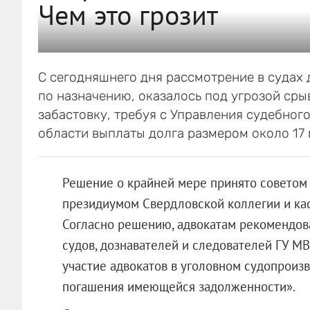
Чем это грозит
С сегодняшнего дня рассмотрение в судах 
по назначению, оказалось под угрозой срыв
забастовку, требуя с Управления судебног
области выплаты долга размером около 17 
Решение о крайней мере принято советом
президиумом Свердловской коллегии и кас
Согласно решению, адвокатам рекомендован
судов, дознавателей и следователей ГУ М
участие адвокатов в уголовном судопроизв
погашения имеющейся задолженности».