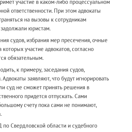
примет участие в каком-либо процессуальном
рной ответственности. При этом адвокаты
страняться на вызовы к сотрудникам
е задолжали юристам.
ания судов, избрания мер пресечения, очные
а которых участие адвокатов, согласно
тся обязательным.
дить, к примеру, заседания судов,
Адвокаты заявляют, что будут игнорировать
ли суд не сможет принять решения в
твенного придется отпускать. Сами
большому счету пока сами не понимают,
.
 по Свердловской области и судебного