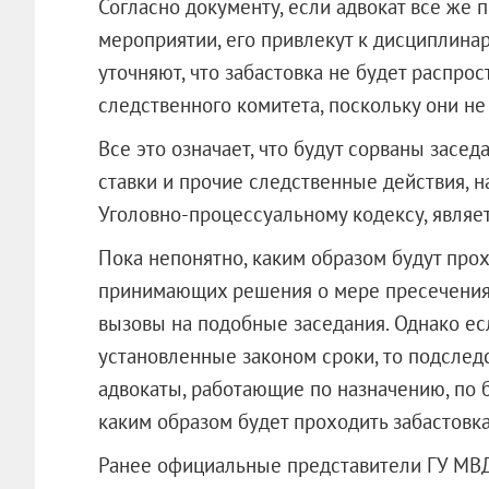
Согласно документу, если адвокат все же 
мероприятии, его привлекут к дисциплина
уточняют, что забастовка не будет распро
следственного комитета, поскольку они н
Все это означает, что будут сорваны засед
ставки и прочие следственные действия, н
Уголовно-процессуальному кодексу, являе
Пока непонятно, каким образом будут прохо
принимающих решения о мере пресечения. 
вызовы на подобные заседания. Однако ес
установленные законом сроки, то подследс
адвокаты, работающие по назначению, по 
каким образом будет проходить забастовка
Ранее официальные представители ГУ МВД