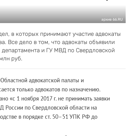
архив 66.RU
дел, в которых принимают участие адвокаты
а. Все дело в том, что адвокаты объявили
о департамента и ГУ МВД по Свердловской
млн руб.
 Областной адвокатской палаты и
ается только адвокатов по назначению.
о «с 1 ноября 2017 г. не принимать заявки
ВД России по Свердловской области на
одстве в порядке ст. 50–51 УПК РФ до