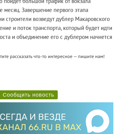
о пойдет большой трафик от вокзала
е месяц. Завершение первого этапа
ни строители возведут дублер Макаровского
ение и поток транспорта, который будет идти
моста и объединение его с дублером начнется
отите рассказать что-то интересное — пишите нам!
Сообщить новость