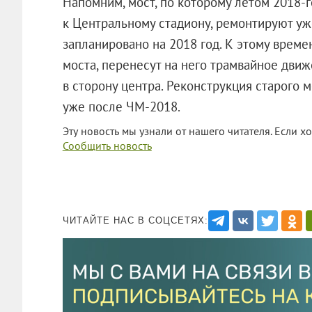
Напомним, мост, по которому летом 2018-г
к Центральному стадиону, ремонтируют уж
запланировано на 2018 год. К этому време
моста, перенесут на него трамвайное движ
в сторону центра. Реконструкция старого 
уже после ЧМ-2018.
Эту новость мы узнали от нашего читателя. Если х
Сообщить новость
ЧИТАЙТЕ НАС В СОЦСЕТЯХ: