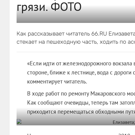
грязи. ФОТО
Как рассказывает читатель 66.RU Елизавета
стекает на пешеходную часть, ходить по а
«Если идти от железнодорожного вокзала в
стороне, ближе к лестнице, вода с дороги
комментирует читатель.
В ходе работ по ремонту Макаровского мос
Как сообщают очевидцы, теперь там затоп
приходится перемещаться обходными пут