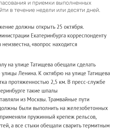
гласования и приемки выполненных
йти в течение недели или десяти дней.
жение должны открыть 25 октября.
министрации Екатеринбурга корреспонденту
я неизвестна, «вопрос находится
олу на улице Татищева обещали сделать
 улицы Ленина. К октябрю на улице Татищева
тка протяженностью 2,5 км. В пресс-службе
теринбурге такие шпалы
ставляли из Москвы. Трамвайные пути
ь должны были выполнить на железобетонных
е применяли пружинный крепеж рельсов,
утей, а все стыки обещали сварить термитным