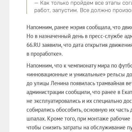
— Как только пройдем все этапы со
работ, запустим. Все должно произо
Напомним, ранее мэрия сообщала, что дви
Но в назначенный день в пресс-службе ад
66.RU заявили, что дата открытия движени
в проработке».
Напомним, что к чемпионату мира по футб
«инновационные и уникальные» рельсы до
до улицы Ленина появилась трамвайная ве
администрации сообщили, что ранее в Ека
не эксплуатировались и их специально до
собирались обособить, основную их част
шпалах. Кроме того, при монтаже рабочи
чтобы снизить затраты на обслуживание п