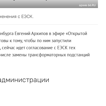
архив 66.RU
менения с ЕЭСК.
инбурга Евгений Архипов в эфире «Открытой
товы к тому, чтобы по ним запустили
 сейчас идет согласование с ЕЭСК тех
м числе замены трансформаторных подстанций
 администрации