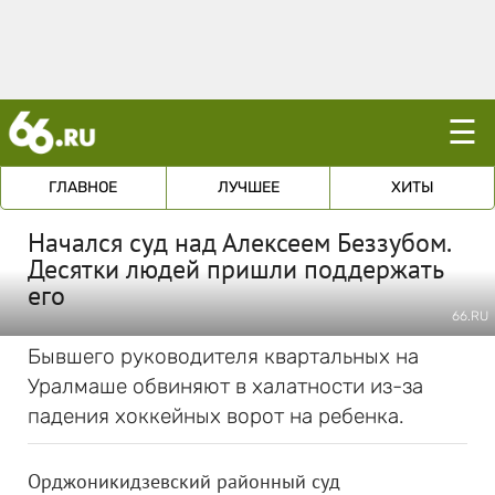
☰
ГЛАВНОЕ
ЛУЧШЕЕ
ХИТЫ
Начался суд над Алексеем Беззубом.
Десятки людей пришли поддержать
его
66.RU
Бывшего руководителя квартальных на
Уралмаше обвиняют в халатности из-за
падения хоккейных ворот на ребенка.
Орджоникидзевский районный суд