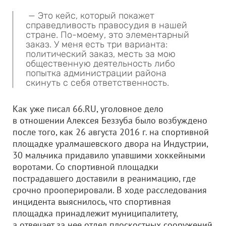
— Это кейс, который покажет
справедливость правосудия в нашей
стране. По-моему, это элементарный
заказ. У меня есть три варианта:
политический заказ, месть за мою
общественную деятельность либо
попытка администрации района
скинуть с себя ответственность.
Как уже писал 66.RU, уголовное дело
в отношении Алексея Беззуба было возбуждено
после того, как 26 августа 2016 г. на спортивной
площадке уралмашевского двора на Индустрии,
30 мальчика придавило упавшими хоккейными
воротами. Со спортивной площадки
пострадавшего доставили в реанимацию, где
срочно прооперировали. В ходе расследования
инцидента выяснилось, что спортивная
площадка принадлежит муниципалитету,
а отвечает за нее отдел плоскостных сооружений