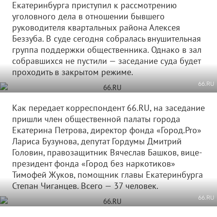
Екатеринбурга приступил к рассмотрению
уголовного дела в отношении бывшего
руководителя квартальных района Алексея
Беззуба. В суде сегодня собралась внушительная
группа поддержки общественника. Однако в зал
собравшихся не пустили — заседание суда будет
проходить в закрытом режиме.
66.RU
Как передает корреспондент 66.RU, на заседание
пришли член общественной палаты города
Екатерина Петрова, директор фонда «Город.Pro»
Лариса Бузунова, депутат Гордумы Дмитрий
Головин, правозащитник Вячеслав Башков, вице-
президент фонда «Город без наркотиков»
Тимофей Жуков, помощник главы Екатеринбурга
Степан Чиганцев. Всего — 37 человек.
66.RU