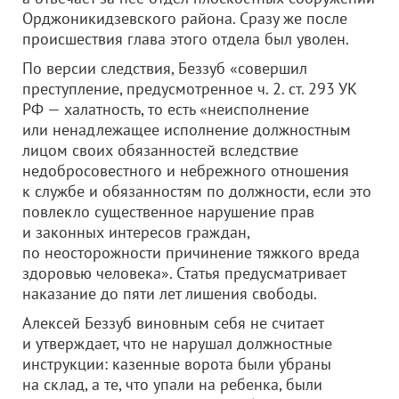
Орджоникидзевского района. Сразу же после
происшествия глава этого отдела был уволен.
По версии следствия, Беззуб «совершил
преступление, предусмотренное ч. 2. ст. 293 УК
РФ — халатность, то есть «неисполнение
или ненадлежащее исполнение должностным
лицом своих обязанностей вследствие
недобросовестного и небрежного отношения
к службе и обязанностям по должности, если это
повлекло существенное нарушение прав
и законных интересов граждан,
по неосторожности причинение тяжкого вреда
здоровью человека». Статья предусматривает
наказание до пяти лет лишения свободы.
Алексей Беззуб виновным себя не считает
и утверждает, что не нарушал должностные
инструкции: казенные ворота были убраны
на склад, а те, что упали на ребенка, были