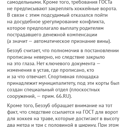
самодельными. Кроме того, требования ГОСТа
не предписывают закреплять хоккейные ворота.
В связи с этим подсудимый отказался пойти
на досудебное урегулирование конфликта,
которое предполагало выплату родителям
пострадавшего денежной компенсации
(а значит — автоматическое признание вины).
Беззуб считает, что полномочия в постановлении
прописаны неверно, но следствие закрыло
на это глаза. Нет ключевого документа —
изменения в устав, где прописано, кто
и за что отвечает. Спортивная площадка
принадлежит муниципалитету, под эти корты был
создан специальный отдел (плоскостных
сооружений, — прим. 66.RU).
Кроме того, Беззуб обращает внимание на тот
факт, что следствие ссылается на ГОСТ для ворот
для хоккея на траве, которые достигают в высоту
два метра и три с половиной в ширину. При этом