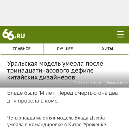
☰
ГЛАВНОЕ
ЛУЧШЕЕ
ХИТЫ
Уральская модель умерла после
тринадцатичасового дефиле
китайских дизайнеров
Фото из Instagram* Влады Дзюба
Владе было 14 лет. Перед смертью она два
дня провела в коме.
Четырнадцатилетняя модель Влада Дзюба
умерла в командировке в Китае. Уроженке