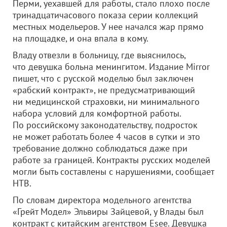
Перми, уехавшей для работы, стало плохо после
тринадцатичасового показа серии коллекций
местных модельеров. У нее начался жар прямо
на площадке, и она впала в кому.
Владу отвезли в больницу, где выяснилось,
что девушка больна менингитом. Издание Mirror
пишет, что с русской моделью был заключен
«рабский контракт», не предусматривающий
ни медицинской страховки, ни минимального
набора условий для комфортной работы.
По российскому законодательству, подросток
не может работать более 4 часов в сутки и это
требование должно соблюдаться даже при
работе за границей. Контракты русских моделей
могли быть составлены с нарушениями, сообщает
НТВ.
По словам директора модельного агентства
«Грейт Модел» Эльвиры Зайцевой, у Влады был
контракт с китайским агентством Esee. Девушка