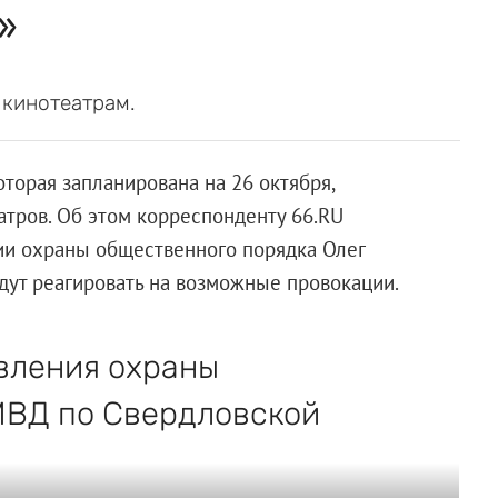
»
 кинотеатрам.
торая запланирована на 26 октября,
атров. Об этом корреспонденту 66.RU
ии охраны общественного порядка Олег
удут реагировать на возможные провокации.
авления охраны
МВД по Свердловской