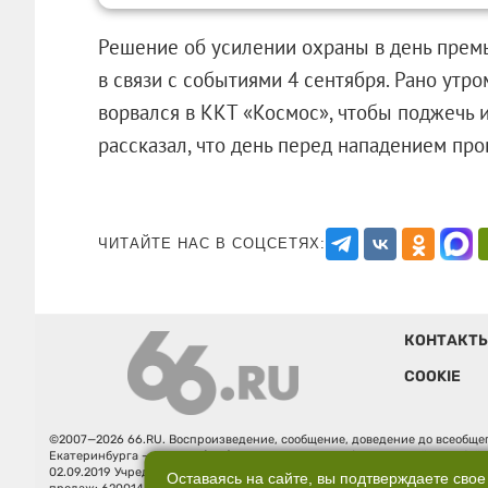
Решение об усилении охраны в день прем
в связи с событиями 4 сентября. Рано ут
ворвался в ККТ «Космос», чтобы поджечь 
рассказал, что день перед нападением 
ЧИТАЙТЕ НАС В СОЦСЕТЯХ:
КОНТАКТ
COOKIE
©2007—2026 66.RU. Воспроизведение, сообщение, доведение до всеобщег
Екатеринбурга — «66.ru» (18+) зарегистрировано Федеральной службой
02.09.2019 Учредитель: Общество с ограниченной ответственностью "66.ру
Оставаясь на сайте, вы подтверждаете свое