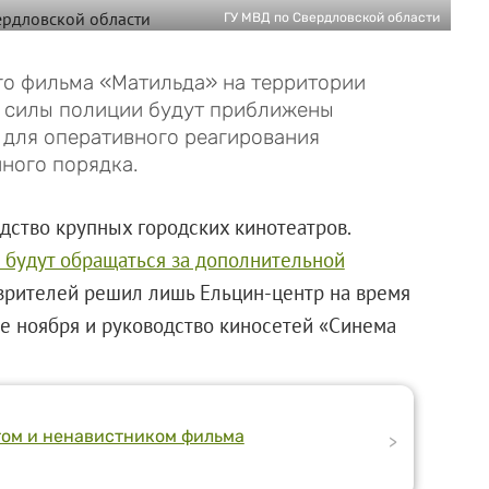
ГУ МВД по Свердловской области
го фильма «Матильда» на территории
 силы полиции будут приближены
 для оперативного реагирования
ного порядка.
дство крупных городских кинотеатров.
 будут обращаться за дополнительной
 зрителей решил лишь Ельцин-центр на время
ле ноября и руководство киносетей «Синема
том и ненавистником фильма
>