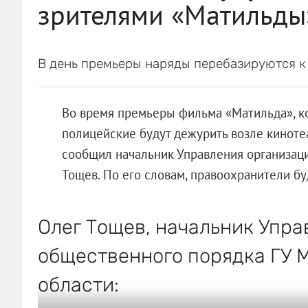
зрителями «Матильды
В день премьеры наряды перебазируются к
Во время премьеры фильма «Матильда», ко
полицейские будут дежурить возле киноте
сообщил начальник Управления организац
Тощев. По его словам, правоохранители б
Олег Тощев, начальник Упр
общественного порядка ГУ 
области: