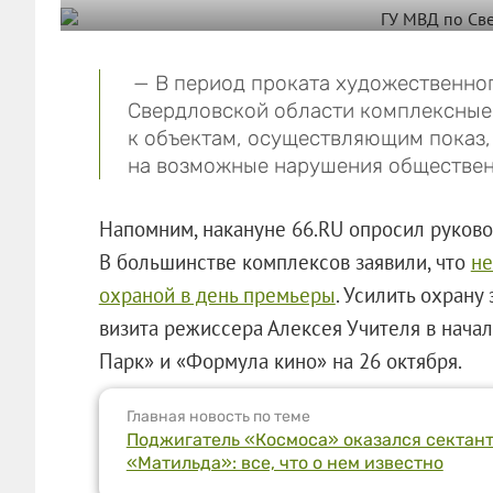
— В период проката художественно
Свердловской области комплексные
к объектам, осуществляющим показ,
на возможные нарушения обществен
Напомним, накануне 66.RU опросил руково
В большинстве комплексов заявили, что
не
охраной в день премьеры
. Усилить охрану
визита режиссера Алексея Учителя в нача
Парк» и «Формула кино» на 26 октября.
Главная новость по теме
Поджигатель «Космоса» оказался сектан
«Матильда»: все, что о нем известно