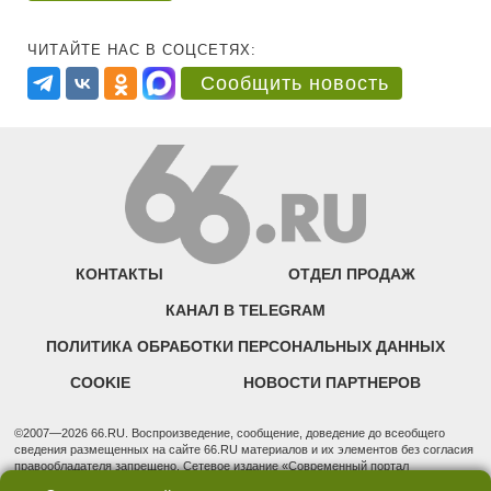
ЧИТАЙТЕ НАС В СОЦСЕТЯХ:
Сообщить новость
КОНТАКТЫ
ОТДЕЛ ПРОДАЖ
КАНАЛ В TELEGRAM
ПОЛИТИКА ОБРАБОТКИ ПЕРСОНАЛЬНЫХ ДАННЫХ
COOKIE
НОВОСТИ ПАРТНЕРОВ
©2007—2026 66.RU. Воспроизведение, сообщение, доведение до всеобщего
сведения размещенных на сайте 66.RU материалов и их элементов без согласия
правообладателя запрещено. Сетевое издание «Современный портал
Екатеринбурга — «66.ru» (18+) зарегистрировано Федеральной службой по