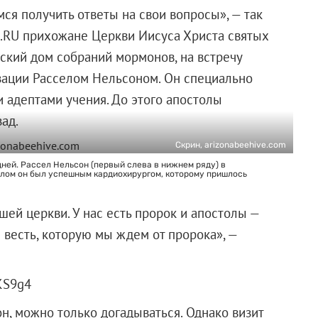
ся получить ответы на свои вопросы», — так
6.RU прихожане Церкви Иисуса Христа святых
ский дом собраний мормонов, на встречу
зации Расселом Нельсоном. Он специально
 адептами учения. До этого апостолы
ад.
Скрин, arizonabeehive.com
ней. Рассел Нельсон (первый слева в нижнем ряду) в
лом он был успешным кардиохирургом, которому пришлось
ашей церкви. У нас есть пророк и апостолы —
 весть, которую мы ждем от пророка», —
KS9g4
н, можно только догадываться. Однако визит