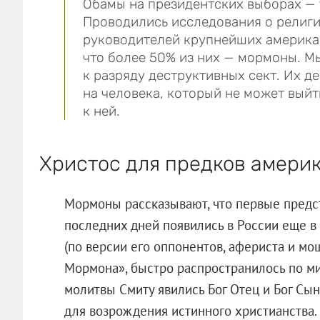
Обамы на президентских выборах — 
Проводились исследования о религ
руководителей крупнейших америка
что более 50% из них — мормоны. Мы
к разряду деструктивных сект. Их д
на человека, который не может выйт
к ней.
Христос для предков амери
Мормоны рассказывают, что первые предс
последних дней появились в России еще в
(по версии его оппонентов, афериста и мош
Мормона», быстро распространилось по ми
молитвы Смиту явились Бог Отец и Бог Сын,
для возрождения истинного христианства