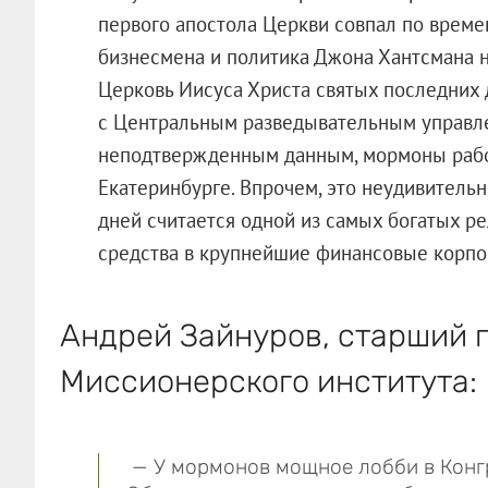
первого апостола Церкви совпал по време
бизнесмена и политика Джона Хантсмана н
Церковь Иисуса Христа святых последних 
с Центральным разведывательным управл
неподтвержденным данным, мормоны работ
Екатеринбурге. Впрочем, это неудивитель
дней считается одной из самых богатых р
средства в крупнейшие финансовые корпо
Андрей Зайнуров, старший 
Миссионерского института:
— У мормонов мощное лобби в Конг