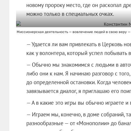
новому пророку место, где он раскопал др
можно только в специальных очках.
Миссионерская деятельность — вовлечение людей в свою веру — 
— Удается ли вам привлекать в Церковь но
как у волонтера, который успел побывать в
— Обычно мы знакомимся с людьми в авто
либо они к нам. Я начинаю разговор с того,
до определенной остановки. Когда человек
завязывается диалог, я приглашаю его поиг
— А в какие это игры вы обычно играете и 
— Играем мы, конечно, в доме собраний, та
разнообразные — от «Монополии» до банал