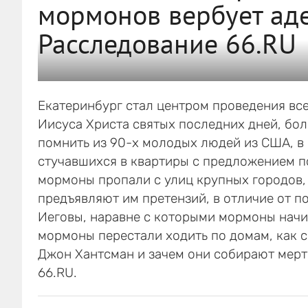
мормонов вербует аде
Расследование 66.RU
Екатеринбург стал центром проведения вс
Иисуса Христа святых последних дней, бо
помнить из 90-х молодых людей из США, в
стучавшихся в квартиры с предложением по
мормоны пропали с улиц крупных городов, 
предъявляют им претензий, в отличие от п
Иеговы, наравне с которыми мормоны начи
мормоны перестали ходить по домам, как 
Джон Хантсман и зачем они собирают мерт
66.RU.