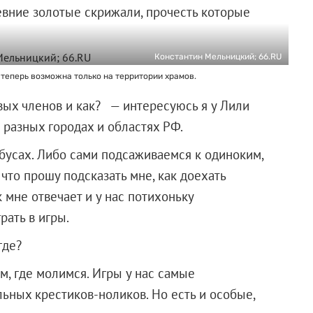
евние золотые скрижали, прочесть которые
Константин Мельницкий; 66.RU
теперь возможна только на территории храмов.
вых членов и как? — интересуюсь я у Лили
 разных городах и областях РФ.
бусах. Либо сами подсаживаемся к одиноким,
 что прошу подсказать мне, как доехать
 мне отвечает и у нас потихоньку
рать в игры.
где?
м, где молимся. Игры у нас самые
ьных крестиков-ноликов. Но есть и особые,