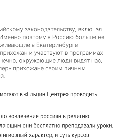
ийскому законодательству, включая
 Именно поэтому в Россию больше не
живающие в Екатеринбурге
прихожан и участвуют в программах
онечно, окружающие люди видят нас,
теперь прихожане своим личным
й.
огают в «Ельцин Центре» проводить
ло вовлечение россиян в религию
лающим они бесплатно преподавали уроки.
игиозный характер, и суть курсов