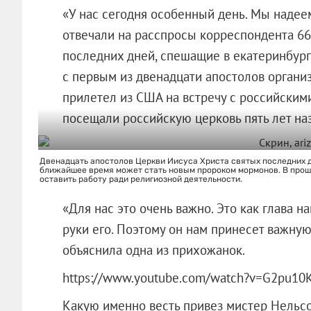
«У нас сегодня особенный день. Мы надеем
отвечали на расспросы корреспондента 6
последних дней, спешащие в екатеринбург
с первым из двенадцати апостолов органи
прилетел из США на встречу с российскими
посещали российскую церковь пять лет наз
Двенадцать апостолов Церкви Иисуса Христа святых последних д
ближайшее время может стать новым пророком мормонов. В прош
оставить работу ради религиозной деятельности.
«Для нас это очень важно. Это как глава н
руки его. Поэтому он нам принесет важную
объяснила одна из прихожанок.
https://www.youtube.com/watch?v=G2pu10
Какую именно весть привез мистер Нельсо