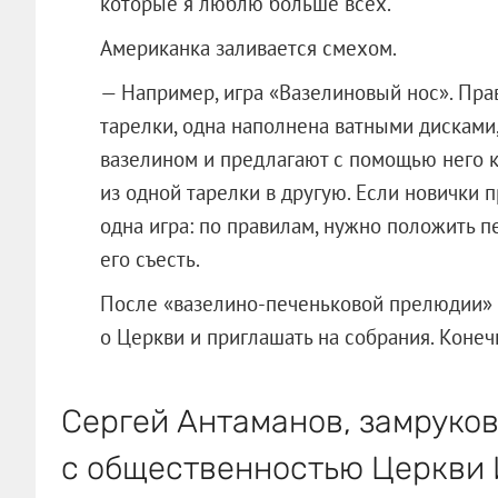
которые я люблю больше всех.
Американка заливается смехом.
— Например, игра «Вазелиновый нос». Прав
тарелки, одна наполнена ватными дисками,
вазелином и предлагают с помощью него 
из одной тарелки в другую. Если новички п
одна игра: по правилам, нужно положить п
его съесть.
После «вазелино-печеньковой прелюдии»
о Церкви и приглашать на собрания. Конеч
Сергей Антаманов, замруков
с общественностью Церкви 