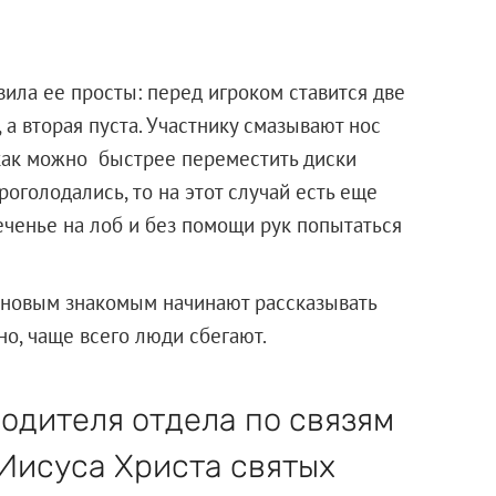
ила ее просты: перед игроком ставится две
 а вторая пуста. Участнику смазывают нос
как можно быстрее переместить диски
роголодались, то на этот случай есть еще
еченье на лоб и без помощи рук попытаться
 новым знакомым начинают рассказывать
но, чаще всего люди сбегают.
одителя отдела по связям
Иисуса Христа святых