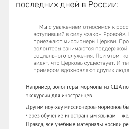
последних дней в России:
— Мы с уважением относимся к росс
вступивший в силу «закон Яровой».
приезжают миссионеры Церкви. Про
волонтеры занимаются поддержкой 
социального служения. При этом, к
видят, что Церковь существует. И 
примером вдохновляют других люде
Например, волонтеры-мормоны из США пом
экскурсии для иностранцев.
Другим ноу-хау миссионеров-мормонов бы
через обучение иностранным языкам — же
Правда, все учебные материалы носили рел