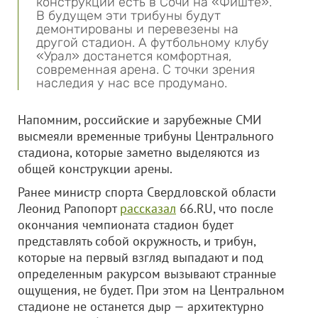
конструкции есть в Сочи на «Фиште».
В будущем эти трибуны будут
демонтированы и перевезены на
другой стадион. А футбольному клубу
«Урал» достанется комфортная,
современная арена. С точки зрения
наследия у нас все продумано.
Напомним, российские и зарубежные СМИ
высмеяли временные трибуны Центрального
стадиона, которые заметно выделяются из
общей конструкции арены.
Ранее министр спорта Свердловской области
Леонид Рапопорт
рассказал
66.RU, что после
окончания чемпионата стадион будет
представлять собой окружность, и трибун,
которые на первый взгляд выпадают и под
определенным ракурсом вызывают странные
ощущения, не будет. При этом на Центральном
стадионе не останется дыр — архитектурно