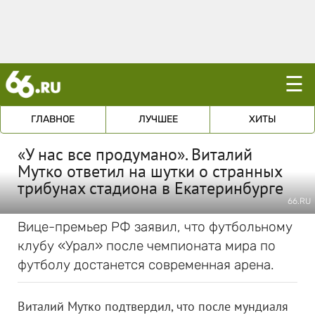
☰
ГЛАВНОЕ
ЛУЧШЕЕ
ХИТЫ
«У нас все продумано». Виталий
Мутко ответил на шутки о странных
трибунах стадиона в Екатеринбурге
66.RU
Вице-премьер РФ заявил, что футбольному
клубу «Урал» после чемпионата мира по
футболу достанется современная арена.
Виталий Мутко подтвердил, что после мундиаля