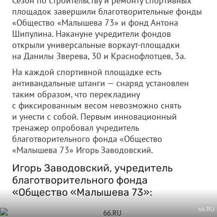
Сезон по строительству и ремонту спортивных
площадок завершили благотворительные фонды
«Общество «Малышева 73» и фонд Антона
Шипулина. Накануне учредители фондов
открыли универсальные воркаут-площадки
на Данилы Зверева, 30 и Краснофлотцев, 3а.
На каждой спортивной площадке есть
антивандальные штанги — снаряд установлен
таким образом, что перекладину
с фиксированным весом невозможно снять
и унести с собой. Первым инновационный
тренажер опробовал учредитель
благотворительного фонда «Общество
«Малышева 73» Игорь Заводовский.
Игорь Заводовский, учредитель
благотворительного фонда
«Общество «Малышева 73»:
66.RU