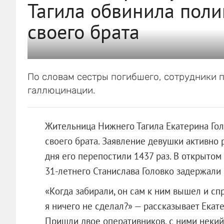
Тагила обвинила поли
своего брата
По словам сестры погибшего, сотрудники 
галлюцинации.
Жительница Нижнего Тагила Екатерина Гол
своего брата. Заявление девушки активно 
дня его перепостили 1437 раз. В открытом
31-летнего Станислава Головко задержали 
«Когда забирали, он сам к ним вышел и спро
я ничего не сделал?» — рассказывает Екатер
Пришли двое оперативников, с ними некий 