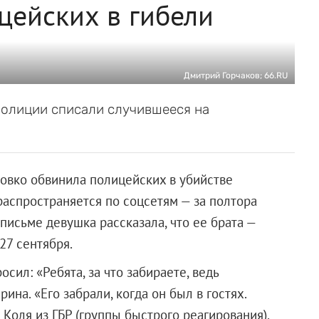
цейских в гибели
Дмитрий Горчаков; 66.RU
полиции списали случившееся на
овко обвинила полицейских в убийстве
распространяется по соцсетям — за полтора
 письме девушка рассказала, что ее брата —
27 сентября.
сил: «Ребята, за что забираете, ведь
ина. «Его забрали, когда он был в гостях.
Коля из ГБР (группы быстрого реагирования),