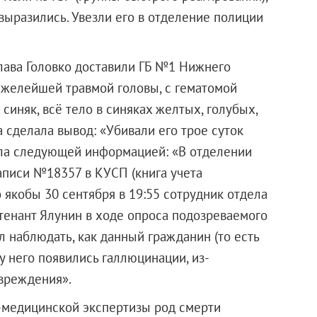
 выразились. Увезли его в отделение полиции
слава Головко доставили ГБ №1 Нижнего
яжелейшей травмой головы, с гематомой
синяк, всё тело в синяках желтых, голубых,
 сделала вывод: «Убивали его трое суток
дила следующей информацией: «В отделении
аписи №18357 в КУСП (книга учета
 якобы 30 сентября в 19:55 сотрудник отдела
тенант Ялунин в ходе опроса подозреваемого
л наблюдать, как данный гражданин (то есть
 у него появились галлюцинации, из-
вреждения».
о-медицинской экспертизы род смерти