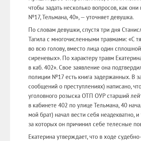
чтобы задать несколько вопросов, как они
№17, Тельмана, 40», — уточняет девушка.
По словам девушки, спустя три дня Стани
Тагила с многочисленными травмами: «С т
во всю голову, вместо лица один сплошной 
сиреневых». По характеру травм Екатерина
в каб. 402». Свое заявление она подтвер
полиции №17 есть книга задержанных. В з
сообщений о преступлениях) написано, что
уголовного розыска ОТП ОУР старший лей
в кабинете 402 по улице Тельмана, 40 нача
мой брат) начал вести себя неадекватно, и
за которых он причинил себе телесные по
Екатерина утверждает, что в ходе судебн