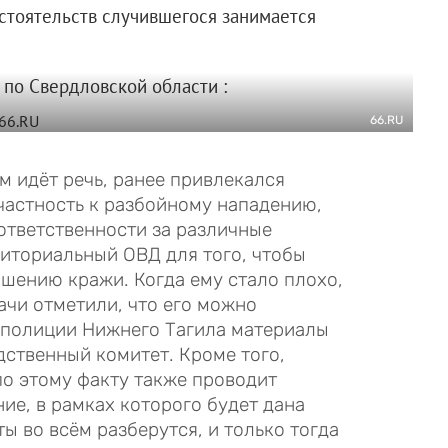
бстоятельств случившегося занимается
 по Свердловской области :
66.RU
м идёт речь, ранее привлекался
частность к разбойному нападению,
ответственности за различные
риториальный ОВД для того, чтобы
ршению кражи. Когда ему стало плохо,
ачи отметили, что его можно
 полиции Нижнего Тагила материалы
дственный комитет. Кроме того,
о этому факту также проводит
ие, в рамках которого будет дана
ы во всём разберутся, и только тогда