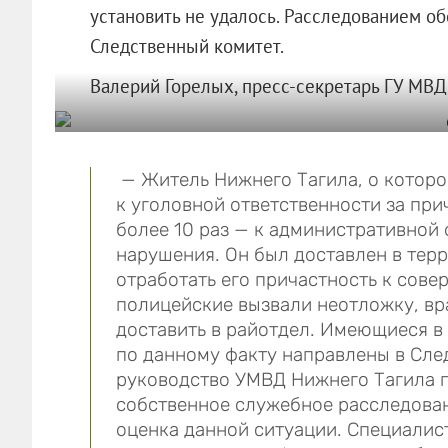
установить не удалось. Расследованием о
Следственный комитет.
Валерий Горелых, пресс-секретарь ГУ МВД
— Житель Нижнего Тагила, о которо
к уголовной ответственности за при
более 10 раз — к административной 
нарушения. Он был доставлен в тер
отработать его причастность к сове
полицейские вызвали неотложку, вр
доставить в райотдел. Имеющиеся в
по данному факту направлены в Сле
руководство УМВД Нижнего Тагила п
собственное служебное расследован
оценка данной ситуации. Специалист