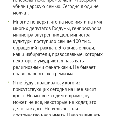
убили царскую семью. Сегодня люди не
молчат.
Многие не верят, что на мое имя и на имя
многих депутатов Госдумы, генпрокурора,
министра внутренних дел, министра
культуры поступило свыше 100 тыс.
обращений граждан. Это живые люди,
наши избиратели, православные, которых
некоторые умудряются называть
религиозными фанатиками. Не бывает
православного экстремизма.
Я не буду спрашивать, у кого из
присутствующих сегодня на шее висит
крест. Но мы все ходим в храмы, ну,
может, не все, некоторые не ходят, это
дело каждого. Но ведь честь и
достоинство надо иметь. Надо защищать