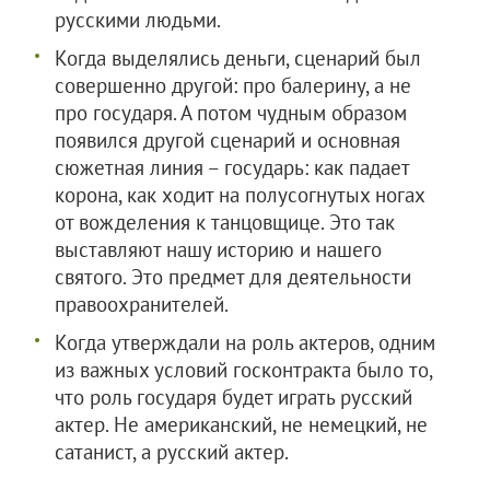
русскими людьми.
Когда выделялись деньги, сценарий был
совершенно другой: про балерину, а не
про государя. А потом чудным образом
появился другой сценарий и основная
сюжетная линия – государь: как падает
корона, как ходит на полусогнутых ногах
от вожделения к танцовщице. Это так
выставляют нашу историю и нашего
святого. Это предмет для деятельности
правоохранителей.
Когда утверждали на роль актеров, одним
из важных условий госконтракта было то,
что роль государя будет играть русский
актер. Не американский, не немецкий, не
сатанист, а русский актер.