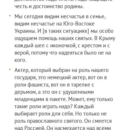
честь и достоинство родины.
Мы сегодня видим несчастья в семье,
видим несчастье на Юго-Востоке
Украины. И [в таких ситуациях] мы особо
ощущаем помощь наших святых. В Крыму
каждый шел с иконочкой, с крестом и с
верой, потому что надеяться было не на
кого.
Актер, который выбран на роль нашего
государя, это немецкий актер, вот он в
роли фашиста, вот он в тарелке с
дерьмом, а это он с удушенными
младенцами в пакете. Может, ему только
такие роли играть надо? Каждый
выбирает роли для себя. Но только не
роль православного святого. Он смеется
над Россией. Он насмехается над всеми