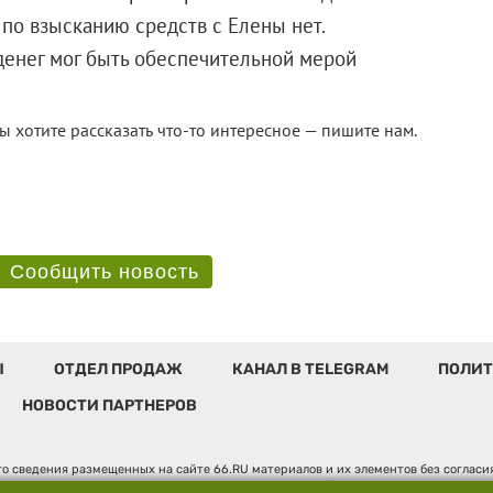
по взысканию средств с Елены нет.
денег мог быть обеспечительной мерой
ы хотите рассказать что-то интересное — пишите нам.
Сообщить новость
Ы
ОТДЕЛ ПРОДАЖ
КАНАЛ В TELEGRAM
ПОЛИТ
НОВОСТИ ПАРТНЕРОВ
о сведения размещенных на сайте 66.RU материалов и их элементов без соглас
 по надзору в сфере связи, информационных технологий и массовых коммуникаци