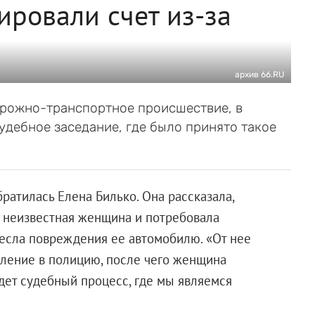
ировали счет из-за
архив 66.RU
орожно-транспортное происшествие, в
судебное заседание, где было принято такое
ратилась Елена Билько. Она рассказала,
а неизвестная женщина и потребовала
несла повреждения ее автомобилю. «От нее
вление в полицию, после чего женщина
идет судебный процесс, где мы являемся