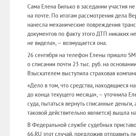
Сама Елена Билько в заседании участия не
на почте. По итогам рассмотрения дела В
нанесла механические повреждения транс
документов по факту этого ДТП никаких не
не видела», — возмущается она.
26 сентября на телефон Елены пришло SMS
о списании почти 23 тыс. руб. на основан
Взыскателем выступила страховая компан
«Дело в том, что средства, находящиеся н
до конца текущего месяца», — уточнила Ел
суда, пытаться вернуть списанные деньги, 
таковой действительно является) вышла на
В Федеральной службе судебных приставо
66.RU этот случай, предложив отправить п