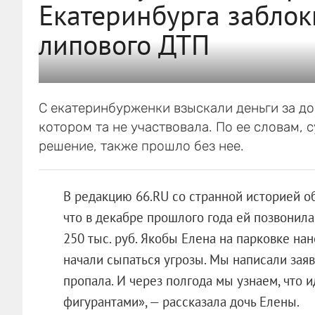
Екатеринбурга заблок
липового ДТП
С екатеринбурженки взыскали деньги за д
котором та не участвовала. По ее словам, 
решение, также прошло без нее.
В редакцию 66.RU со странной историей об
что в декабре прошлого года ей позвонил
250 тыс. руб. Якобы Елена на парковке на
начали сыпаться угрозы. Мы написали зая
пропала. И через полгода мы узнаем, что 
фигурантами», — рассказала дочь Елены.