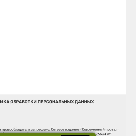
ИКА ОБРАБОТКИ ПЕРСОНАЛЬНЫХ ДАННЫХ
ия правообладателя запрещено. Сетевое издание «Современный портал
й (Роскомнадзор). Регистрационный номер ЭЛ № ФС 77 - 76634 от