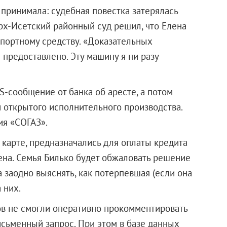
 принимала: судебная повестка затерялась
ерх-Исетский районный суд решил, что Елена
портному средству. «Доказательных
 предоставлено. Эту машину я ни разу
-сообщение от банка об аресте, а потом
ии открытого исполнительного производства.
ия «СОГАЗ».
а карте, предназначались для оплаты кредита
ена. Семья Билько будет обжаловать решение
а заодно выяснять, как потерпевшая (если она
 них.
в не смогли оперативно прокомментировать
исьменный запрос. При этом в базе данных