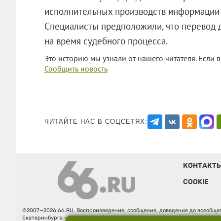
исполнительных производств информации 
Специалисты предположили, что перевод 
на время судебного процесса.
Это историю мы узнали от нашего читателя. Если в
Сообщить новость
ЧИТАЙТЕ НАС В СОЦСЕТЯХ:
КОНТАКТ
COOKIE
©2007—2026 66.RU. Воспроизведение, сообщение, доведение до всеобщег
Екатеринбурга — «66.ru» (18+) зарегистрировано Федеральной службой