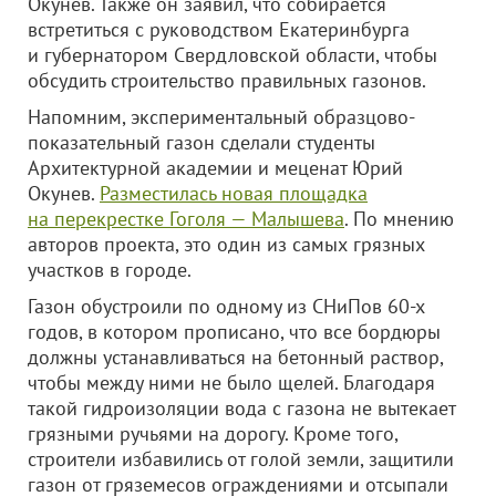
Окунев. Также он заявил, что собирается
встретиться с руководством Екатеринбурга
и губернатором Свердловской области, чтобы
обсудить строительство правильных газонов.
Напомним, экспериментальный образцово-
показательный газон сделали студенты
Архитектурной академии и меценат Юрий
Окунев.
Разместилась новая площадка
на перекрестке Гоголя — Малышева
. По мнению
авторов проекта, это один из самых грязных
участков в городе.
Газон обустроили по одному из СНиПов 60-х
годов, в котором прописано, что все бордюры
должны устанавливаться на бетонный раствор,
чтобы между ними не было щелей. Благодаря
такой гидроизоляции вода с газона не вытекает
грязными ручьями на дорогу. Кроме того,
строители избавились от голой земли, защитили
газон от гряземесов ограждениями и отсыпали