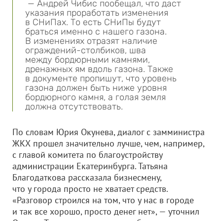
— Андрей Чибис пообещал, что даст
указания проработать изменения
в СНиПах. То есть СНиПы будут
браться именно с нашего газона.
В изменениях отразят наличие
ограждений-столбиков, шва
между бордюрными камнями,
дренажных ям вдоль газона. Также
в документе пропишут, что уровень
газона должен быть ниже уровня
бордюрного камня, а голая земля
должна отсутствовать.
По словам Юрия Окунева, диалог с замминистра
ЖКХ прошел значительно лучше, чем, например,
с главой комитета по благоустройству
администрации Екатеринбурга. Татьяна
Благодаткова рассказала бизнесмену,
что у города просто не хватает средств.
«Разговор строился на том, что у нас в городе
и так все хорошо, просто денег нет», — уточнил