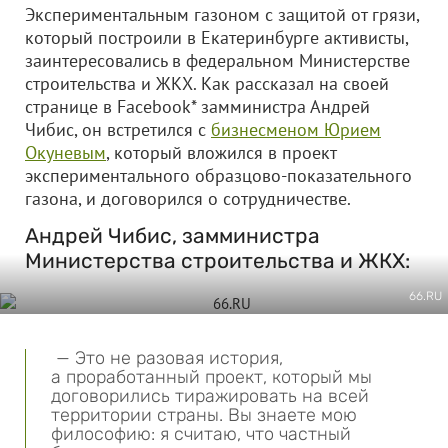
Экспериментальным газоном с защитой от грязи,
который построили в Екатеринбурге активисты,
заинтересовались в федеральном Министерстве
строительства и ЖКХ. Как рассказал на своей
странице в Facebook* замминистра Андрей
Чибис, он встретился с
бизнесменом Юрием
Окуневым
, который вложился в проект
экспериментального образцово-показательного
газона, и договорился о сотрудничестве.
Андрей Чибис, замминистра
Министерства строительства и ЖКХ:
66.RU
— Это не разовая история,
а проработанный проект, который мы
договорились тиражировать на всей
территории страны. Вы знаете мою
философию: я считаю, что частный