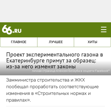
☰
ГЛАВНОЕ
ЛУЧШЕЕ
ХИТЫ
Проект экспериментального газона в
Екатеринбурге примут за образец:
из-за него изменят законы
личная страница Алексея Беззуба в соцсети Facebook*
Замминистра строительства и ЖКХ
пообещал проработать соответствующие
изменения в «Строительных нормах и
правилах».