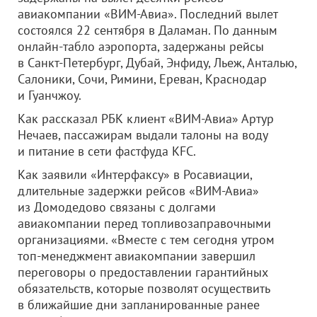
авиакомпании «ВИМ-Авиа». Последний вылет
состоялся 22 сентября в Даламан. По данным
онлайн-табло аэропорта, задержаны рейсы
в Санкт-Петербург, Дубай, Энфиду, Льеж, Анталью,
Салоники, Сочи, Римини, Ереван, Краснодар
и Гуанчжоу.
Как рассказал РБК клиент «ВИМ-Авиа» Артур
Нечаев, пассажирам выдали талоны на воду
и питание в сети фастфуда KFC.
Как заявили «Интерфаксу» в Росавиации,
длительные задержки рейсов «ВИМ-Авиа»
из Домодедово связаны с долгами
авиакомпании перед топливозаправочными
организациями. «Вместе с тем сегодня утром
топ-менеджмент авиакомпании завершил
переговоры о предоставлении гарантийных
обязательств, которые позволят осуществить
в ближайшие дни запланированные ранее