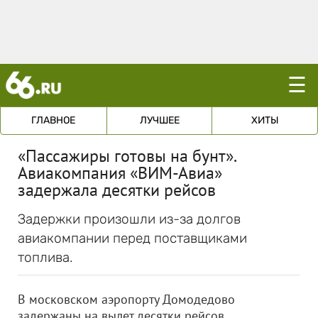
☰
ГЛАВНОЕ
ЛУЧШЕЕ
ХИТЫ
«Пассажиры готовы на бунт».
Авиакомпания «ВИМ-Авиа»
задержала десятки рейсов
Задержки произошли из-за долгов
авиакомпании перед поставщиками
топлива.
В московском аэропорту Домодедово
задержаны на вылет десятки рейсов