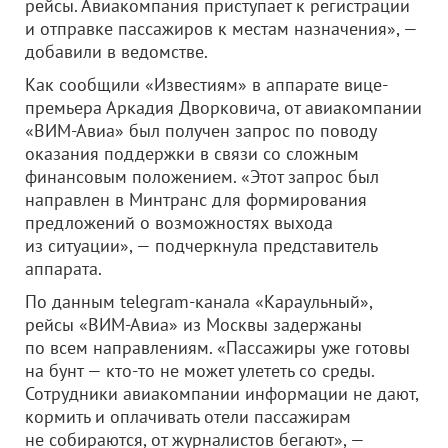
рейсы. Авиакомпания приступает к регистрации
и отправке пассажиров к местам назначения», —
добавили в ведомстве.
Как сообщили «Известиям» в аппарате вице-
премьера Аркадия Дворковича, от авиакомпании
«ВИМ-Авиа» был получен запрос по поводу
оказания поддержки в связи со сложным
финансовым положением. «Этот запрос был
направлен в Минтранс для формирования
предложений о возможностях выхода
из ситуации», — подчеркнула представитель
аппарата.
По данным telegram-канала «Караульный»,
рейсы «ВИМ-Авиа» из Москвы задержаны
по всем направлениям. «Пассажиры уже готовы
на бунт — кто-то не может улететь со среды.
Сотрудники авиакомпании информации не дают,
кормить и оплачивать отели пассажирам
не собираются, от журналистов бегают», —