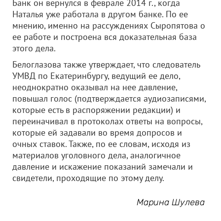
Банк он вернулся в феврале 2014 г., когда
Наталья уже работала в другом банке. По ее
мнению, именно на рассуждениях Сыропятова о
ее работе и построена вся доказательная база
этого дела.
Белоглазова также утверждает, что следователь
УМВД по Екатеринбургу, ведущий ее дело,
неоднократно оказывал на нее давление,
повышал голос (подтверждается аудиозаписями,
которые есть в распоряжении редакции) и
переиначивал в протоколах ответы на вопросы,
которые ей задавали во время допросов и
очных ставок. Также, по ее словам, исходя из
материалов уголовного дела, аналогичное
давление и искажение показаний замечали и
свидетели, проходящие по этому делу.
Марина Шулева