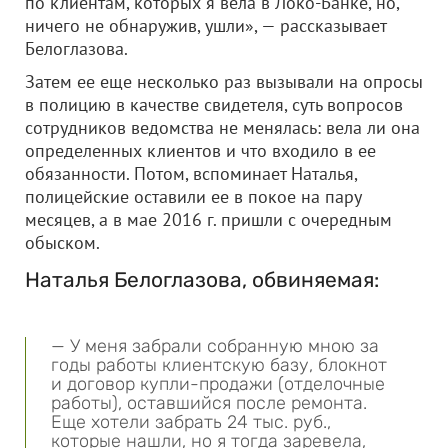
по клиентам, которых я вела в Локо-Банке, но,
ничего не обнаружив, ушли», — рассказывает
Белоглазова.
Затем ее еще несколько раз вызывали на опросы
в полицию в качестве свидетеля, суть вопросов
сотрудников ведомства не менялась: вела ли она
определенных клиентов и что входило в ее
обязанности. Потом, вспоминает Наталья,
полицейские оставили ее в покое на пару
месяцев, а в мае 2016 г. пришли с очередным
обыском.
Наталья Белоглазова, обвиняемая:
— У меня забрали собранную мною за
годы работы клиентскую базу, блокнот
и договор купли-продажи (отделочные
работы), оставшийся после ремонта.
Еще хотели забрать 24 тыс. руб.,
которые нашли, но я тогда заревела,