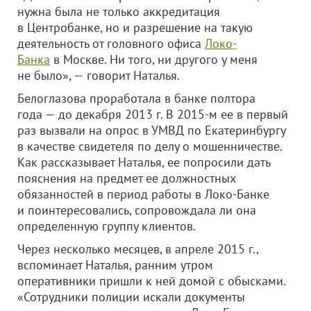
нужна была не только аккредитация
в Центробанке, но и разрешение на такую
деятельность от головного офиса
Локо-
Банка
в Москве. Ни того, ни другого у меня
не было», — говорит Наталья.
Белоглазова проработала в банке полтора
года — до декабря 2013 г. В 2015-м ее в первый
раз вызвали на опрос в УМВД по Екатеринбургу
в качестве свидетеля по делу о мошенничестве.
Как рассказывает Наталья, ее попросили дать
пояснения на предмет ее должностных
обязанностей в период работы в Локо-Банке
и поинтересовались, сопровождала ли она
определенную группу клиентов.
Через несколько месяцев, в апреле 2015 г.,
вспоминает Наталья, ранним утром
оперативники пришли к ней домой с обысками.
«Сотрудники полиции искали документы