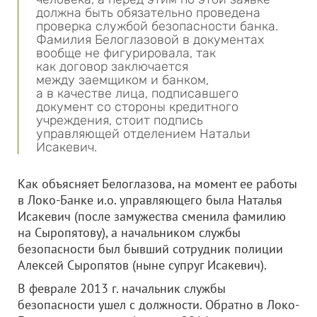
должна быть обязательно проведена
проверка службой безопасности банка.
Фамилия Белоглазовой в документах
вообще не фигурировала, так
как договор заключается
между заемщиком и банком,
а в качестве лица, подписавшего
документ со стороны кредитного
учреждения, стоит подпись
управляющей отделением Натальи
Исакевич.
Как объясняет Белоглазова, на момент ее работы
в Локо-Банке и.о. управляющего была Наталья
Исакевич (после замужества сменила фамилию
на Сыропятову), а начальником службы
безопасности был бывший сотрудник полиции
Алексей Сыропятов (ныне супруг Исакевич).
В феврале 2013 г. начальник службы
безопасности ушел с должности. Обратно в Локо-