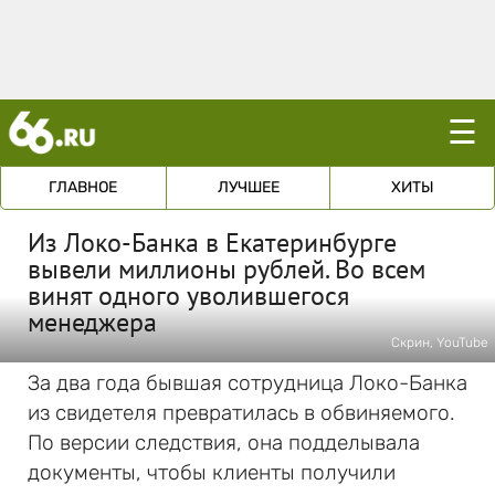
☰
ГЛАВНОЕ
ЛУЧШЕЕ
ХИТЫ
Из Локо-Банка в Екатеринбурге
вывели миллионы рублей. Во всем
винят одного уволившегося
менеджера
Скрин, YouTube
За два года бывшая сотрудница Локо-Банка
из свидетеля превратилась в обвиняемого.
По версии следствия, она подделывала
документы, чтобы клиенты получили