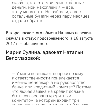
сказала, что это мои единственные
деньги, мои накопления — всё,
что у меня есть. Не забрали, а все
остальные бумаги через пару месяцев
отдали обратно.
Вскоре после этого обыска Наталью перевели
сначала в статус подозреваемого, а 16 августа
2017 г. — обвиняемого.
Мария Сулина, адвокат Натальи
Белоглазовой:
— У меня возникает вопрос: почему
к ответственности привлекается
именно менеджер, а не руководство
банка или кредитный комитет? Потому
что любая заявка на кредит должна
быть согласована кредитным
комитетом, в который входит три
человека, а перед этим по этой заявке