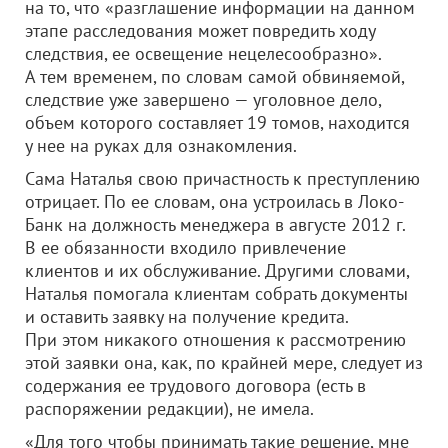
на то, что «разглашение информации на данном
этапе расследования может повредить ходу
следствия, ее освещение нецелесообразно».
А тем временем, по словам самой обвиняемой,
следствие уже завершено — уголовное дело,
объем которого составляет 19 томов, находится
у нее на руках для ознакомления.
Сама Наталья свою причастность к преступлению
отрицает. По ее словам, она устроилась в Локо-
Банк на должность менеджера в августе 2012 г.
В ее обязанности входило привлечение
клиентов и их обслуживание. Другими словами,
Наталья помогала клиентам собрать документы
и оставить заявку на получение кредита.
При этом никакого отношения к рассмотрению
этой заявки она, как, по крайней мере, следует из
содержания ее трудового договора (есть в
распоряжении редакции), не имела.
«Для того чтобы принимать такие решение, мне