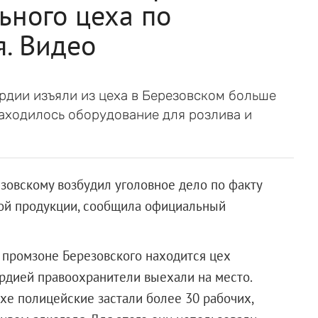
ьного цеха по
я. Видео
рдии изъяли из цеха в Березовском больше
находилось оборудование для розлива и
зовскому возбудил уголовное дело по факту
ой продукции, сообщила официальный
 промзоне Березовского находится цех
ардией правоохранители выехали на место.
хе полицейские застали более 30 рабочих,