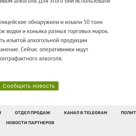
ивом алкоголя. Для этого они использовали
лицейские обнаружили и изъяли 50 тонн
ок водки и коньяка разных торговых марок.
ть изъятой алкогольной продукции
ранение. Сейчас оперативники ищут
а контрафактного алкоголя.
Сообщить новость
Ы
ОТДЕЛ ПРОДАЖ
КАНАЛ В TELEGRAM
ПОЛИТ
НОВОСТИ ПАРТНЕРОВ