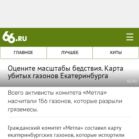
☰
ГЛАВНОЕ
ЛУЧШЕЕ
ХИТЫ
Оцените масштабы бедствия. Карта
убитых газонов Екатеринбурга
66.RU
Всего активисты комитета «Метла»
насчитали 156 газонов, которые разрыли
гряземесы.
Гражданский комитет «Метла» составил карту
екатеринбургских газонов, которые испортили