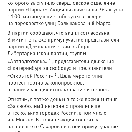
которого выступило свердловское отделение
партии «Парнас». Акция назначена на 26 августа
14:00, митингующие соберутся в сквере
на перекрестке улиц Большакова и 8 Марта.
В партии сообщают, что акция согласована.
В митинге также примут участие представители
партии «Демократический выбор»,
Либертарианской партии, группы
«Артподготовка»
1
, представители движения
«Екатеринбург за свободу» и представители
«Открытой России»
2
. Цель мероприятия —
протест против законопроектов,
ограничивающих использование интернета.
Отметим, в тот же день и в то же время митинг
«За свободный интернет» пройдет еще
в нескольких городах России, в том числе
и в Москве. В столице акция состоится
на проспекте Сахарова и в ней примут участие