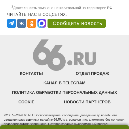
2
Деятельность признана нежелательной на территории РФ
ЧИТАЙТЕ НАС В СОЦСЕТЯХ:
Сообщить новость
КОНТАКТЫ
ОТДЕЛ ПРОДАЖ
КАНАЛ В TELEGRAM
ПОЛИТИКА ОБРАБОТКИ ПЕРСОНАЛЬНЫХ ДАННЫХ
COOKIE
НОВОСТИ ПАРТНЕРОВ
©2007—2026 66.RU. Воспроизведение, сообщение, доведение до всеобщего
сведения размещенных на сайте 66.RU материалов и их элементов без согласия
правообладателя запрещено. Сетевое издание «Современный портал
Екатеринбурга — «66.ru» (18+) зарегистрировано Федеральной службой по