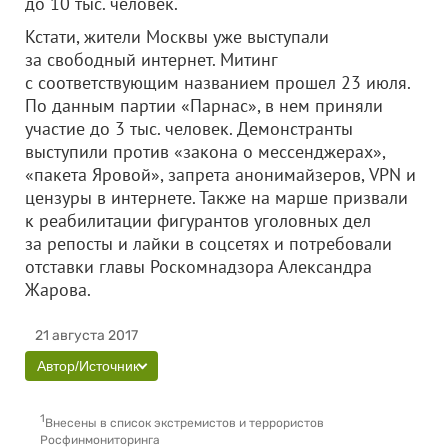
до 10 тыс. человек.
Кстати, жители Москвы уже выступали
за свободный интернет. Митинг
с соответствующим названием прошел 23 июля.
По данным партии «Парнас», в нем приняли
участие до 3 тыс. человек. Демонстранты
выступили против «закона о мессенджерах»,
«пакета Яровой», запрета анонимайзеров, VPN и
цензуры в интернете. Также на марше призвали
к реабилитации фигурантов уголовных дел
за репосты и лайки в соцсетях и потребовали
отставки главы Роскомнадзора Александра
Жарова.
21 августа 2017
Автор/Источник
1
Внесены в список экстремистов и террористов
Росфинмониторинга