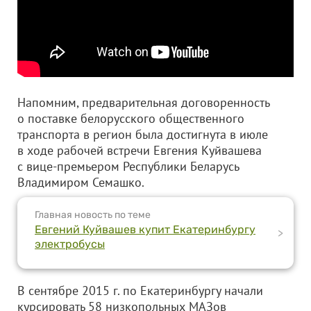
Напомним, предварительная договоренность
о поставке белорусского общественного
транспорта в регион была достигнута в июле
в ходе рабочей встречи Евгения Куйвашева
с вице-премьером Республики Беларусь
Владимиром Семашко.
Главная новость по теме
Евгений Куйвашев купит Екатеринбургу
>
электробусы
В сентябре 2015 г. по Екатеринбургу начали
курсировать 58 низкопольных МАЗов