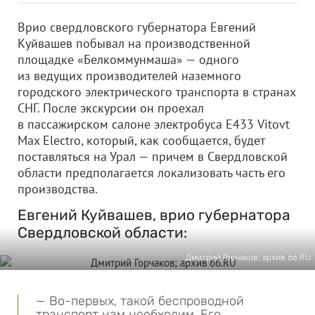
Врио свердловского губернатора Евгений
Куйвашев побывал на производственной
площадке «Белкоммунмаша» — одного
из ведущих производителей наземного
городского электрического транспорта в странах
СНГ. После экскурсии он проехал
в пассажирском салоне электробуса Е433 Vitovt
Max Electro, который, как сообщается, будет
поставляться на Урал — причем в Свердловской
области предполагается локализовать часть его
производства.
Евгений Куйвашев, врио губернатора
Свердловской области:
Дмитрий Горчаков; архив 66.RU
— Во-первых, такой беспроводной
транспорт нам необходим. Его