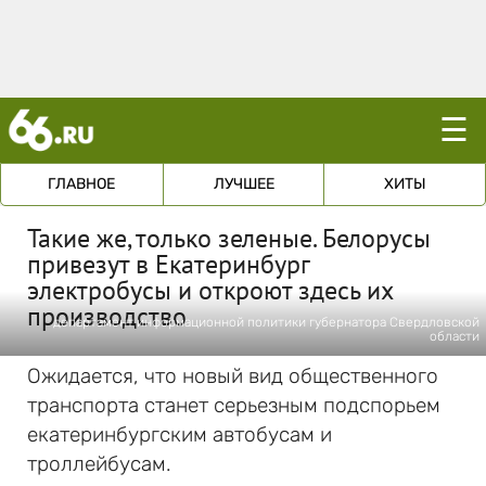
☰
ГЛАВНОЕ
ЛУЧШЕЕ
ХИТЫ
Такие же, только зеленые. Белорусы
привезут в Екатеринбург
электробусы и откроют здесь их
производство
департамент информационной политики губернатора Свердловской
области
Ожидается, что новый вид общественного
транспорта станет серьезным подспорьем
екатеринбургским автобусам и
троллейбусам.