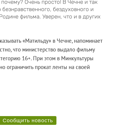
 почему? Очень просто! В Чечне и так
р безнравственного, бездуховного и
одине фильма. Уверен, что и в других
казывать «Матильду» в Чечне, напоминает
естно, что министерство выдало фильму
атегорию 16+. При этом в Минкультуры
но ограничить прокат ленты на своей
Сообщить новость