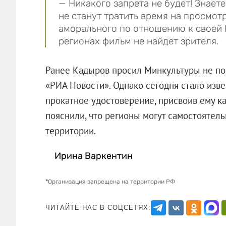
— Никакого запрета не будет! Знаете
не станут тратить время на просмот
аморального по отношению к своей Р
регионах фильм не найдет зрителя.
Ранее Кадыров просил Минкультуры не по
«РИА Новости». Однако сегодня стало изв
прокатное удостоверение, присвоив ему к
пояснили, что регионы могут самостоятель
территории.
Ирина Варкентин
*
Организация запрещена на территории РФ
ЧИТАЙТЕ НАС В СОЦСЕТЯХ: