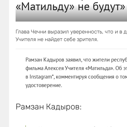
«Матильду» не будут»
Глава Чечни выразил уверенность, что и в
Учителя не найдет себе зрителя.
Рамзан Кадыров заявил, что жители респуб
фильма Алексея Учителя «Матильда». Об эт
в Instagram*, комментируя сообщения о то
удостоверение.
Рамзан Кадыров: