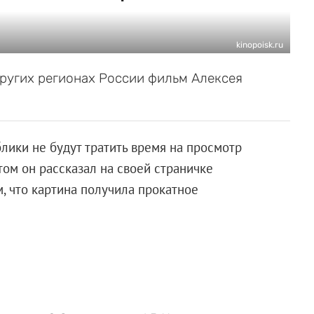
kinopoisk.ru
 других регионах России фильм Алексея
лики не будут тратить время на просмотр
ом он рассказал на своей страничке
м, что картина получила прокатное