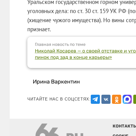
Уральском государственном горном универ
уголовных дела: по ст. 30 ст. 159 УК РФ (
(хищение чужого имущества). Но вины сот
признает.
Главная новость по теме
Николай Косарев — о своей отставке и уг
пинок под зад в конце карьеры»
Ирина Варкентин
ЧИТАЙТЕ НАС В СОЦСЕТЯХ:
КОНТАКТ