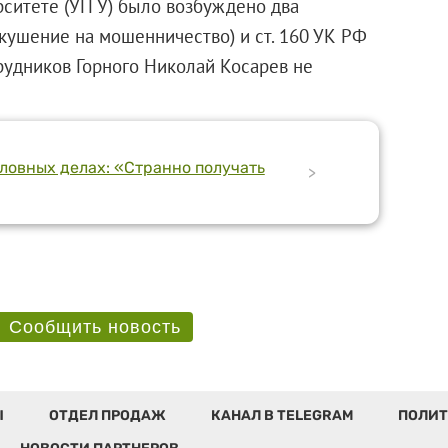
ситете (УГГУ) было возбуждено два
покушение на мошенничество) и ст. 160 УК РФ
рудников Горного Николай Косарев не
оловных делах: «Странно получать
>
Сообщить новость
Ы
ОТДЕЛ ПРОДАЖ
КАНАЛ В TELEGRAM
ПОЛИТ