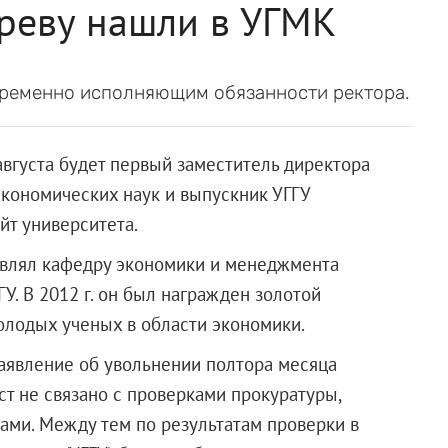
реву нашли в УГМК
временно исполняющим обязанности ректора.
августа будет первый заместитель директора
экономических наук и выпускник УГГУ
т университета.
авлял кафедру экономики и менеджмента
. В 2012 г. он был награжден золотой
олодых ученых в области экономики.
аявление об увольнении полтора месяца
ст не связано с проверками прокуратуры,
ами. Между тем по результатам проверки в