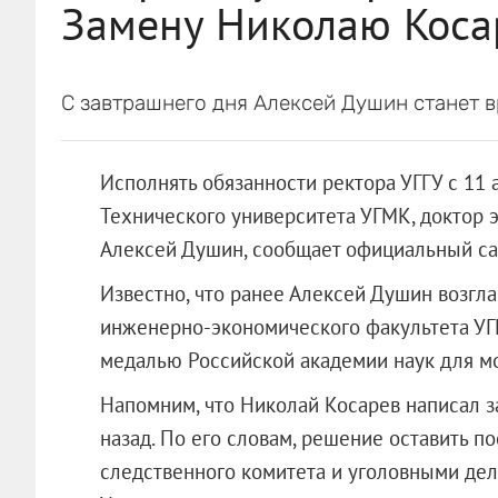
Замену Николаю Коса
С завтрашнего дня Алексей Душин станет 
Исполнять обязанности ректора УГГУ с 11 
Технического университета УГМК, доктор 
Алексей Душин, сообщает официальный сай
Известно, что ранее Алексей Душин возгл
инженерно-экономического факультета УГГУ
медалью Российской академии наук для м
Напомним, что Николай Косарев написал з
назад. По его словам, решение оставить по
следственного комитета и уголовными дел