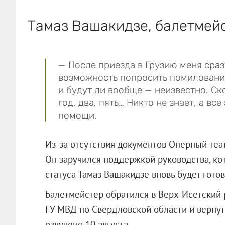
Тамаз Вашакидзе, балетмей
— После приезда в Грузию меня сразу
возможность попросить помилования
и будут ли вообще — неизвестно. Ск
год, два, пять… Никто не знает, а вс
помощи.
Из-за отсутствия документов Оперный теат
Он заручился поддержкой руководства, ко
статуса Тамаз Вашакидзе вновь будет гото
Балетмейстер обратился в Верх-Исетский
ГУ МВД по Свердловской области и вернут
озвучено 10 августа.