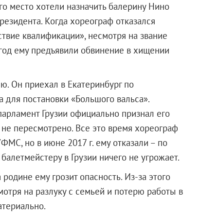
го место хотели назначить балерину Нино
езидента. Когда хореограф отказался
тствие квалификации», несмотря на звание
 год ему предъявили обвинение в хищении
ю. Он приехал в Екатеринбург по
 для постановки «Большого вальса».
 парламент Грузии официально признал его
 не пересмотрено. Все это время хореограф
ФМС, но в июне 2017 г. ему отказали – по
балетмейстеру в Грузии ничего не угрожает.
 родине ему грозит опасность. Из-за этого
отря на разлуку с семьей и потерю работы в
атериально.