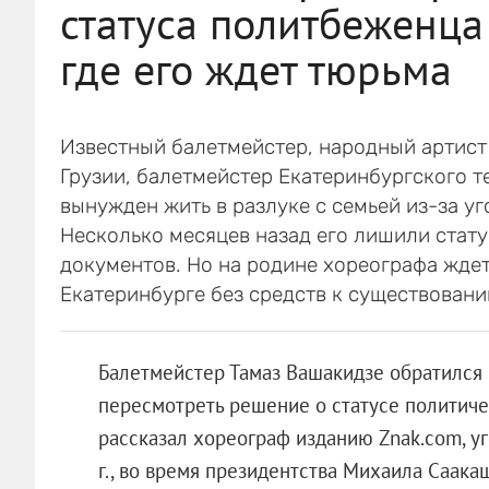
статуса политбеженца
где его ждет тюрьма
Известный балетмейстер, народный артист
Грузии, балетмейстер Екатеринбургского т
вынужден жить в разлуке с семьей из-за у
Несколько месяцев назад его лишили стату
документов. Но на родине хореографа ждет
Екатеринбурге без средств к существовани
Балетмейстер Тамаз Вашакидзе обратился 
пересмотреть решение о статусе политиче
рассказал хореограф изданию Znak.com, у
г., во время президентства Михаила Саак