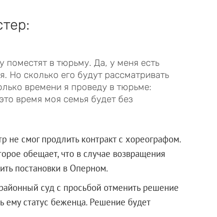
стер:
 поместят в тюрьму. Да, у меня есть
. Но сколько его будут рассматривать
олько времени я проведу в тюрьме:
е это время моя семья будет без
р не смог продлить контракт с хореографом.
торое обещает, что в случае возвращения
вить постановки в Оперном.
 районный суд с просьбой отменить решение
ь ему статус беженца. Решение будет