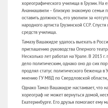
хореографического училища в Грузии. На е
Ананиашвили – близкую знакомую семьи пр
оставить должность, его уволили за «отсу
народного артиста Грузинской ССР. Спустя
средств училища.
Тамазу Вашакидзе удалось выехать в Росси
приглашению руководства Оперного театра
Несколько лет работал на Урале. В 2013 г.
дело политическим, однако оно до сих пор
продлял статус политического беженца в У
мнению ГУ МВД по Свердловской области, 
Однако Тамаз Вашакидзе настаивает, что на
хореограф не может вернуться домой, несм
Екатеринбурге. Его друзья помогают ему м