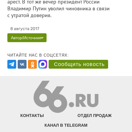
арест. В тот же вечер президент России
Владимир Путин уволил чиновника в связи
с утратой доверия.
8 августа 2017
Автор/Источник
ЧИТАЙТЕ НАС В СОЦСЕТЯХ:
Сообщить новость
КОНТАКТЫ
ОТДЕЛ ПРОДАЖ
КАНАЛ В TELEGRAM