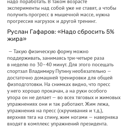
надо поработать. В таком возрасте
эксперименты над собой уже не ставят, а чтобы
получить прогресс в мышечной массе, нужна
прогрессия нагрузок и другой тренинг.
Руслан Гафаров: «Надо сбросить 5%
жира»
— Такую физическую форму можно
поддерживать, занимаясь три-четыре раза
в неделю по 30–40 минут. Для этого посещать
спортзал Владимиру Путину необязательно —
достаточно домашней тренировки для общей
физподготовки. На снимках видно, что пресс
у него хорошо прокачан, а на руки особого
упора он не делает — во всех тяговых и жимовых
упражнениях они и так работают. Жим лежа,
упражнения на пресс (скручивания и т.д.),
верхняя тяга на спину, жим ногами — наверняка
входят в комплекс упражнений президента.