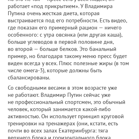
работает «под прикрытием». У Владимира
Путина очень жесткая диета, которая
выстраивается под его потребности. Есть видео,
где показан его примерный рацион — ничего
особенного: с утра овсянка (или другая каша),
больше углеводов в первой половине дня,
во второй — больше белков. Это банальный
пример, но благодаря такому меню пресс будет
виден всегда у всех. Плюс полезные жиры (в том
числе омега-3), которые должны быть
сбалансированы.
Со свободными весами в этом возрасте уже
не работают. Владимир Путин сейчас уже
не профессиональный спортсмен, это обычный
человек, который занимается какой-либо
активностью. Он использует принцип круговой
тренировки на тренажерах (они, кстати, есть
почти во всех залах Екатеринбурга: тяга
верхнего блока и горизонтального блока