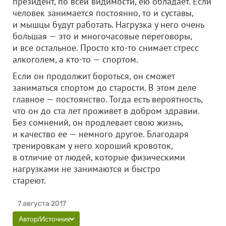
президент, по всей видимости, ею обладает. Если
человек занимается постоянно, то и суставы,
и мышцы будут работать. Нагрузка у него очень
большая — это и многочасовые переговоры,
и все остальное. Просто кто-то снимает стресс
алкоголем, а кто-то — спортом.
Если он продолжит бороться, он сможет
заниматься спортом до старости. В этом деле
главное — постоянство. Тогда есть вероятность,
что он до ста лет проживет в добром здравии.
Без сомнений, он продлевает свою жизнь,
и качество ее — немного другое. Благодаря
тренировкам у него хороший кровоток,
в отличие от людей, которые физическими
нагрузками не занимаются и быстро
стареют.
7 августа 2017
Автор/Источник