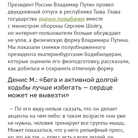
Президент России Владимир Путин провел
двухдневный отпуск в республике Тыва. Глава
государства
удачно порыбачил
вместе
с министром обороны Сергеем Шойгу,
но интернет-пользователи больше обсуждают
не улов, а физическую форму Владимира Путина.
Мы показали снимки полуобнаженного
президента екатеринбургским бодибилдерам,
которые оценили его физподготовку, рассказали,
как добиться и сохранить отличную форму.
Денис М.: «Бега и активной долгой
ходьбы лучше избегать — сердце
может не вывезти»
— По его виду нельзя сказать, что он делает
акценты на чем-либо: в таком возрасте они уже
не нужны, человек тренирует все группы мышц.
Может показаться, что у него рельефный пресс,
но это не так — пресс есть у всех людей, он