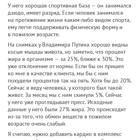
У него хорошая спортивная база — он занимался
дзюдо, имеет разряд. Если человек занимался
на протяжении жизни каким-либо видом спорта,
ему легче поддерживать физическую форму и
в пожилом возрасте.
На снимках у Владимира Путина хорошо видны
косые мышцы живота, но заметно, что процент
жира в организме — за 25%, ближе к 30%. Это
уже отклонение от нормы. Если бы он пришел
ко мне в качестве клиента, мы бы с ним
похудели процентов так на пять. Хотя бы до 20%.
Сейчас я веду человека, у которого был такой
живот. За месяц мы с ним скинули 5%. Сейчас
у него уже проглядывает пресс. Исходные
данные у него были 27% жира. Это происходит
из-за того, что обмен веществ в пожилом
возрасте очень слабый.
Я считаю, нужно добавить кардио в комплекс