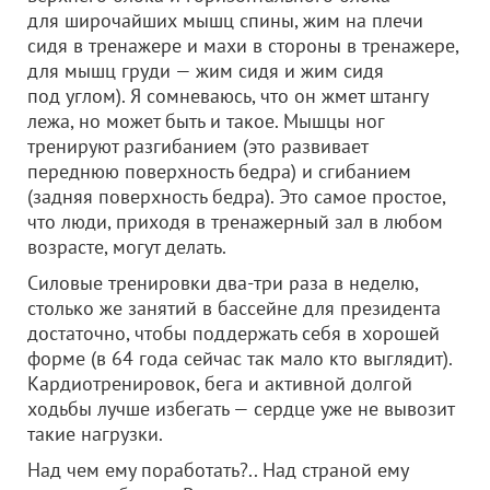
для широчайших мышц спины, жим на плечи
сидя в тренажере и махи в стороны в тренажере,
для мышц груди — жим сидя и жим сидя
под углом). Я сомневаюсь, что он жмет штангу
лежа, но может быть и такое. Мышцы ног
тренируют разгибанием (это развивает
переднюю поверхность бедра) и сгибанием
(задняя поверхность бедра). Это самое простое,
что люди, приходя в тренажерный зал в любом
возрасте, могут делать.
Силовые тренировки два-три раза в неделю,
столько же занятий в бассейне для президента
достаточно, чтобы поддержать себя в хорошей
форме (в 64 года сейчас так мало кто выглядит).
Кардиотренировок, бега и активной долгой
ходьбы лучше избегать — сердце уже не вывозит
такие нагрузки.
Над чем ему поработать?.. Над страной ему