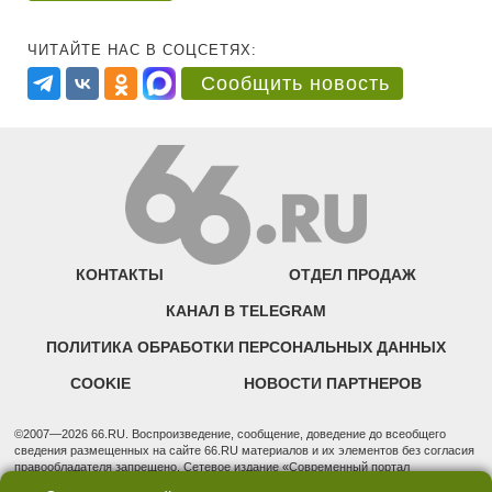
ЧИТАЙТЕ НАС В СОЦСЕТЯХ:
Сообщить новость
КОНТАКТЫ
ОТДЕЛ ПРОДАЖ
КАНАЛ В TELEGRAM
ПОЛИТИКА ОБРАБОТКИ ПЕРСОНАЛЬНЫХ ДАННЫХ
COOKIE
НОВОСТИ ПАРТНЕРОВ
©2007—2026 66.RU. Воспроизведение, сообщение, доведение до всеобщего
сведения размещенных на сайте 66.RU материалов и их элементов без согласия
правообладателя запрещено. Сетевое издание «Современный портал
Екатеринбурга — «66.ru» (18+) зарегистрировано Федеральной службой по