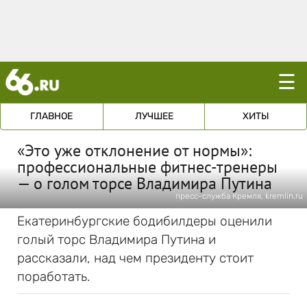
☰
ГЛАВНОЕ
ЛУЧШЕЕ
ХИТЫ
«Это уже отклонение от нормы»:
профессиональные фитнес-тренеры
— о голом торсе Владимира Путина
пресс-служба Кремля, kremlin.ru
Екатеринбургские бодибилдеры оценили
голый торс Владимира Путина и
рассказали, над чем президенту стоит
поработать.