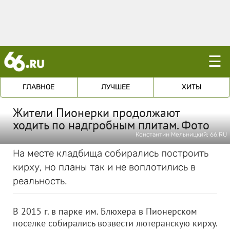
☰
ГЛАВНОЕ
ЛУЧШЕЕ
ХИТЫ
Жители Пионерки продолжают
ходить по надгробным плитам. Фото
Константин Мельницкий; 66.RU
На месте кладбища собирались построить
кирху, но планы так и не воплотились в
реальность.
В 2015 г. в парке им. Блюхера в Пионерском
поселке собирались возвести лютеранскую кирху.