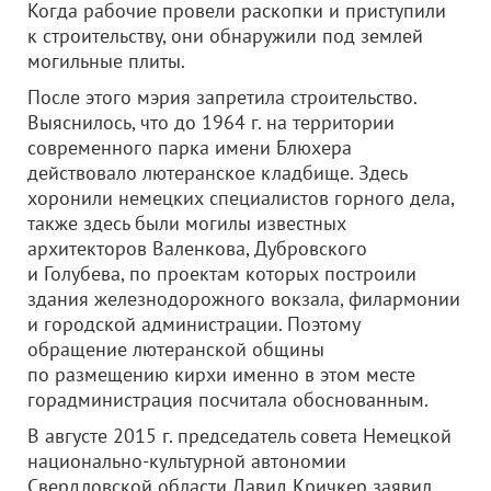
Когда рабочие провели раскопки и приступили
к строительству, они обнаружили под землей
могильные плиты.
После этого мэрия запретила строительство.
Выяснилось, что до 1964 г. на территории
современного парка имени Блюхера
действовало лютеранское кладбище. Здесь
хоронили немецких специалистов горного дела,
также здесь были могилы известных
архитекторов Валенкова, Дубровского
и Голубева, по проектам которых построили
здания железнодорожного вокзала, филармонии
и городской администрации. Поэтому
обращение лютеранской общины
по размещению кирхи именно в этом месте
горадминистрация посчитала обоснованным.
В августе 2015 г. председатель совета Немецкой
национально-культурной автономии
Свердловской области Давид Кричкер заявил,