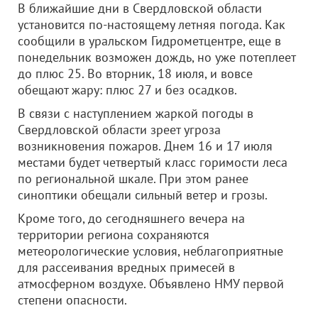
В ближайшие дни в Свердловской области
установится по-настоящему летняя погода. Как
сообщили в уральском Гидрометцентре, еще в
понедельник возможен дождь, но уже потеплеет
до плюс 25. Во вторник, 18 июля, и вовсе
обещают жару: плюс 27 и без осадков.
В связи с наступлением жаркой погоды в
Свердловской области зреет угроза
возникновения пожаров. Днем 16 и 17 июля
местами будет четвертый класс горимости леса
по региональной шкале. При этом ранее
синоптики обещали сильный ветер и грозы.
Кроме того, до сегодняшнего вечера на
территории региона сохраняются
метеорологические условия, неблагоприятные
для рассеивания вредных примесей в
атмосферном воздухе. Объявлено НМУ первой
степени опасности.