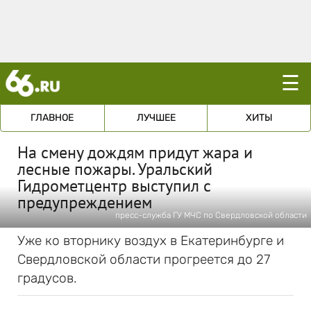
☰
ГЛАВНОЕ
ЛУЧШЕЕ
ХИТЫ
На смену дождям придут жара и
лесные пожары. Уральский
Гидрометцентр выступил с
предупреждением
пресс-служба ГУ МЧС по Свердловской области
Уже ко вторнику воздух в Екатеринбурге и
Свердловской области прогреется до 27
градусов.