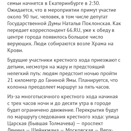
семьи начнется в Екатеринбурге в 2:30.
Ожидается, что в мероприятии примут участие
около 90 тыс. человек, в том числе депутат
Государственной Думы Наталья Поклонская. Как
передает корреспондент 66.RU, уже к обеду в
центре города появилось большое число
верующих. Люди собираются возле Храма на
Крови.
Будущие участники крестного хода приезжают с
детьми, несмотря на жару и предстоящий
нелегкий путь: людям предстоит ночью пройти
21 километр до Ганиной Ямы. Планируется, что
колонна преодолеет маршрут за пять часов.
Из-за многотысячного крестного хода начиная
с трех часов ночи и до десяти утра в городе
будет ограничено движение. Перекрытия будут
по маршруту следования крестного хода: улица
Царская (бывшая Толмачева) — проспект
Ленина — Шейнкмана — Московская — Верх-