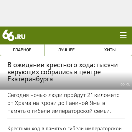
☰
ГЛАВНОЕ
ЛУЧШЕЕ
ХИТЫ
В ожидании крестного хода: тысячи
верующих собрались в центре
Екатеринбурга
66.RU
Сегодня ночью люди пройдут 21 километр
от Храма на Крови до Ганиной Ямы в
память о гибели императорской семьи.
Крестный ход в память о гибели императорской