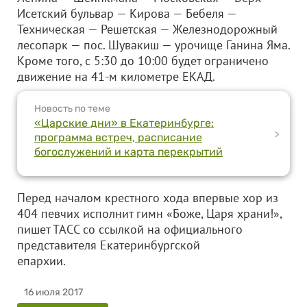
Исетский бульвар — Кирова — Бебеля —
Техническая — Решетская — Железнодорожный
лесопарк — пос. Шувакиш — урочище Ганина Яма.
Кроме того, с 5:30 до 10:00 будет ограничено
движение на 41-м километре ЕКАД.
Новость по теме
«Царские дни» в Екатеринбурге:
>
программа встреч, расписание
богослужений и карта перекрытий
Перед началом крестного хода впервые хор из
404 певчих исполнит гимн «Боже, Царя храни!»,
пишет ТАСС со ссылкой на официального
представителя Екатеринбургской
епархии.
16 июля 2017