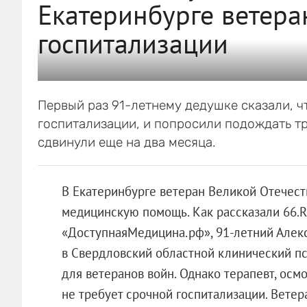
Екатеринбурге ветера
госпитализации
Первый раз 91-летнему дедушке сказали, ч
госпитализации, и попросили подождать тр
сдвинули еще на два месяца.
В Екатеринбурге ветеран Великой Отечест
медицинскую помощь. Как рассказали 66.R
«ДоступнаяМедицина.рф», 91-летний Алекс
в Свердловский областной клинический п
для ветеранов войн. Однако терапевт, осмо
не требует срочной госпитализации. Вете