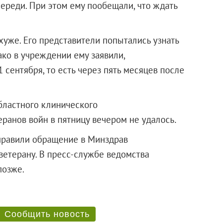
ереди. При этом ему пообещали, что ждать
хуже. Его представители попытались узнать
нако в учреждении ему заявили,
 сентября, то есть через пять месяцев после
бластного клинического
ранов войн в пятницу вечером не удалось.
аправили обращение в Минздрав
ветерану. В пресс-службе ведомства
цию позже.
Сообщить новость