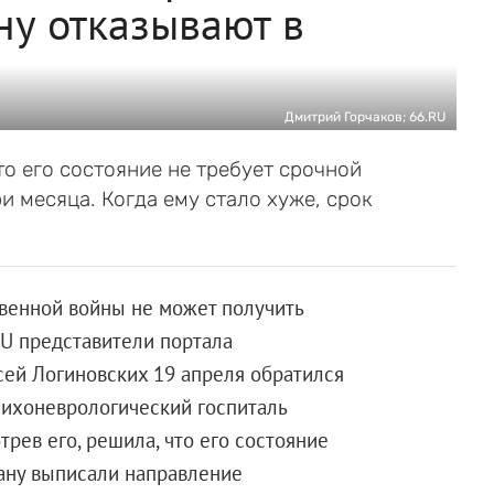
ну отказывают в
Дмитрий Горчаков; 66.RU
то его состояние не требует срочной
и месяца. Когда ему стало хуже, срок
венной войны не может получить
U представители портала
ей Логиновских 19 апреля обратился
сихоневрологический госпиталь
трев его, решила, что его состояние
рану выписали направление