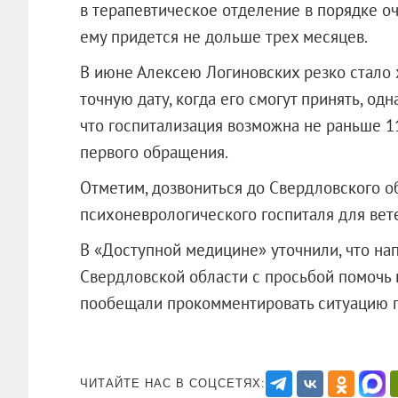
в терапевтическое отделение в порядке оч
ему придется не дольше трех месяцев.
В июне Алексею Логиновских резко стало 
точную дату, когда его смогут принять, од
что госпитализация возможна не раньше 11
первого обращения.
Отметим, дозвониться до Свердловского о
психоневрологического госпиталя для вете
В «Доступной медицине» уточнили, что н
Свердловской области с просьбой помочь 
пообещали прокомментировать ситуа
ЧИТАЙТЕ НАС В СОЦСЕТЯХ: