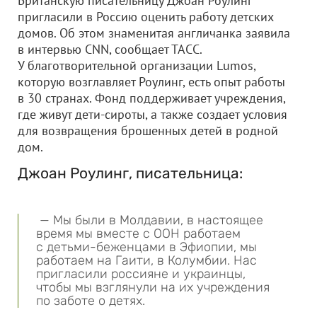
Британскую писательницу Джоан Роулинг
пригласили в Россию оценить работу детских
домов. Об этом знаменитая англичанка заявила
в интервью CNN, сообщает ТАСС.
У благотворительной организации Lumos,
которую возглавляет Роулинг, есть опыт работы
в 30 странах. Фонд поддерживает учреждения,
где живут дети-сироты, а также создает условия
для возвращения брошенных детей в родной
дом.
Джоан Роулинг, писательница:
— Мы были в Молдавии, в настоящее
время мы вместе с ООН работаем
с детьми-беженцами в Эфиопии, мы
работаем на Гаити, в Колумбии. Нас
пригласили россияне и украинцы,
чтобы мы взглянули на их учреждения
по заботе о детях.