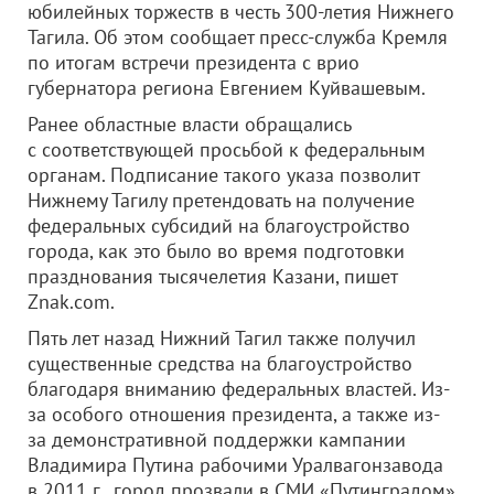
юбилейных торжеств в честь 300-летия Нижнего
Тагила. Об этом сообщает пресс-служба Кремля
по итогам встречи президента с врио
губернатора региона Евгением Куйвашевым.
Ранее областные власти обращались
с соответствующей просьбой к федеральным
органам. Подписание такого указа позволит
Нижнему Тагилу претендовать на получение
федеральных субсидий на благоустройство
города, как это было во время подготовки
празднования тысячелетия Казани, пишет
Znak.com.
Пять лет назад Нижний Тагил также получил
существенные средства на благоустройство
благодаря вниманию федеральных властей. Из-
за особого отношения президента, а также из-
за демонстративной поддержки кампании
Владимира Путина рабочими Уралвагонзавода
в 2011 г., город прозвали в СМИ «Путинградом».