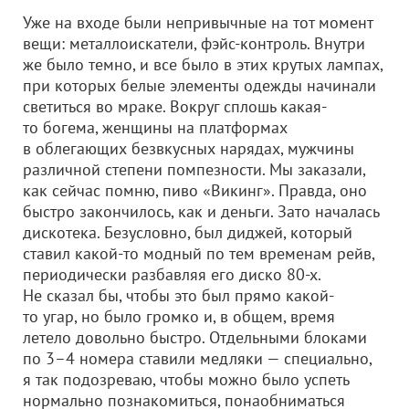
Уже на входе были непривычные на тот момент
вещи: металлоискатели, фэйс-контроль. Внутри
же было темно, и все было в этих крутых лампах,
при которых белые элементы одежды начинали
светиться во мраке. Вокруг сплошь какая-
то богема, женщины на платформах
в облегающих безвкусных нарядах, мужчины
различной степени помпезности. Мы заказали,
как сейчас помню, пиво «Викинг». Правда, оно
быстро закончилось, как и деньги. Зато началась
дискотека. Безусловно, был диджей, который
ставил какой-то модный по тем временам рейв,
периодически разбавляя его диско 80-х.
Не сказал бы, чтобы это был прямо какой-
то угар, но было громко и, в общем, время
летело довольно быстро. Отдельными блоками
по 3–4 номера ставили медляки — специально,
я так подозреваю, чтобы можно было успеть
нормально познакомиться, понаобниматься