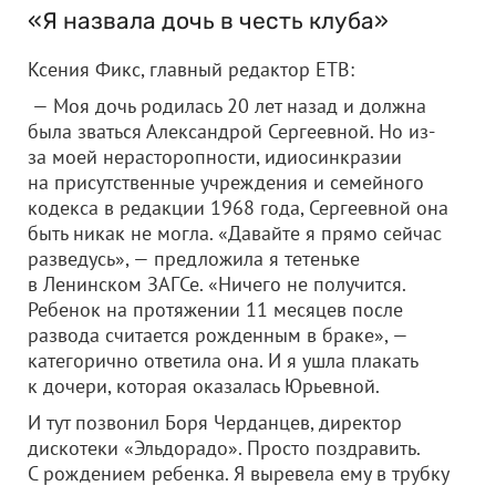
«Я назвала дочь в честь клуба»
Ксения Фикс, главный редактор ЕТВ:
— Моя дочь родилась 20 лет назад и должна
была зваться Александрой Сергеевной. Но из-
за моей нерасторопности, идиосинкразии
на присутственные учреждения и семейного
кодекса в редакции 1968 года, Сергеевной она
быть никак не могла. «Давайте я прямо сейчас
разведусь», — предложила я тетеньке
в Ленинском ЗАГСе. «Ничего не получится.
Ребенок на протяжении 11 месяцев после
развода считается рожденным в браке», —
категорично ответила она. И я ушла плакать
к дочери, которая оказалась Юрьевной.
И тут позвонил Боря Черданцев, директор
дискотеки «Эльдорадо». Просто поздравить.
С рождением ребенка. Я выревела ему в трубку