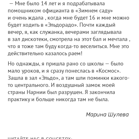
— Мне было 14 лет и я подрабатывала
помощником официанта в «Зимнем саду»
и очень ждала , когда мне будет 16 и мне можно
будет ходить в «Эльдорадо». Почти каждый
вечер, я, как служанка, вечерами заглядывала
в зал дискотеки, смотрела на этот бал и мечтала ,
что я тоже там буду когда-то веселиться. Мне это
действительно казалось раем!
Но однажды, я пришла рано со школы — было
мало уроков, и я сразу понеслась в «Космос».
Зашла в зал «Эльдо», а там шли поминки какого-
то центрального. И воздушный замок моей
страны Нарнии был разрушен. Я закончила
практику и больше никогда там не была.
Марина Шулева