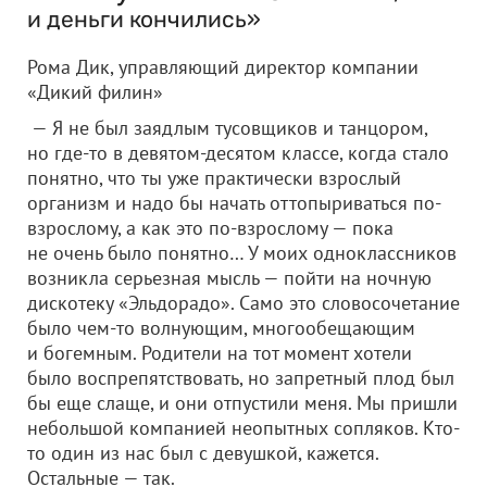
и деньги кончились»
Рома Дик, управляющий директор компании
«Дикий филин»
— Я не был заядлым тусовщиков и танцором,
но где-то в девятом-десятом классе, когда стало
понятно, что ты уже практически взрослый
организм и надо бы начать оттопыриваться по-
взрослому, а как это по-взрослому — пока
не очень было понятно… У моих одноклассников
возникла серьезная мысль — пойти на ночную
дискотеку «Эльдорадо». Само это словосочетание
было чем-то волнующим, многообещающим
и богемным. Родители на тот момент хотели
было воспрепятствовать, но запретный плод был
бы еще слаще, и они отпустили меня. Мы пришли
небольшой компанией неопытных сопляков. Кто-
то один из нас был с девушкой, кажется.
Остальные — так.