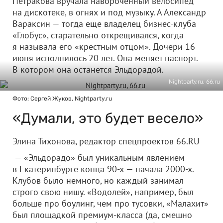
Петракова вручала навороченный велосипед
на дискотеке, в огнях и под музыку. А Александр
Вараксин — тогда еще владелец бизнес-клуба
«Глобус», старательно открещивался, когда
я называла его «крестным отцом». Дочери 16
июня исполнилось 20 лет. Она меняет паспорт.
В котором она останется Эльдорадой.
Nightparty.ru, 66.ru
Фото: Сергей Жуков, Nightparty.ru
«Думали, это будет весело»
Элина Тихонова, редактор спецпроектов 66.RU
— «Эльдорадо» был уникальным явлением
в Екатеринбурге конца 90-х — начала 2000-х.
Клубов было немного, но каждый занимал
строго свою нишу. «Водолей», например, был
больше про боулинг, чем про тусовки, «Малахит»
был площадкой премиум-класса (да, смешно