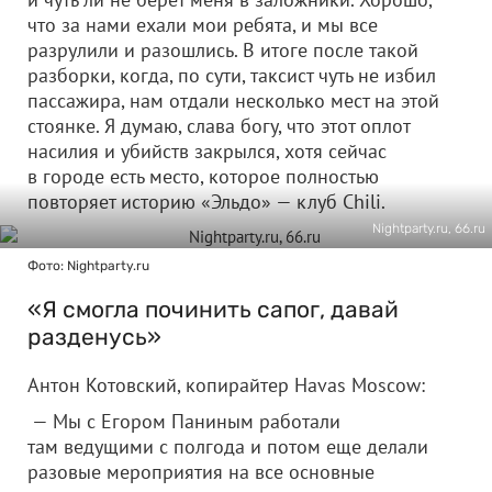
что за нами ехали мои ребята, и мы все
разрулили и разошлись. В итоге после такой
разборки, когда, по сути, таксист чуть не избил
пассажира, нам отдали несколько мест на этой
стоянке. Я думаю, слава богу, что этот оплот
насилия и убийств закрылся, хотя сейчас
в городе есть место, которое полностью
повторяет историю «Эльдо» — клуб Chili.
Nightparty.ru, 66.ru
Фото: Nightparty.ru
«Я смогла починить сапог, давай
разденусь»
Антон Котовский, копирайтер Havas Moscow:
— Мы с Егором Паниным работали
там ведущими с полгода и потом еще делали
разовые мероприятия на все основные