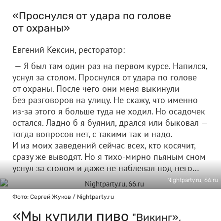
«Проснулся от удара по голове
от охраны»
Евгений Кексин, ресторатор:
— Я был там один раз на первом курсе. Напился,
уснул за столом. Проснулся от удара по голове
от охраны. После чего они меня выкинули
без разговоров на улицу. Не скажу, что именно
из-за этого я больше туда не ходил. Но осадочек
остался. Ладно б я буянил, дрался или быковал —
тогда вопросов нет, с такими так и надо.
И из моих заведений сейчас всех, кто косячит,
сразу же выводят. Но я тихо-мирно пьяным сном
уснул за столом и даже не наблевал под него…
Nightparty.ru, 66.ru
Фото: Сергей Жуков / Nightparty.ru
«Мы купили пиво
"Викинг»,