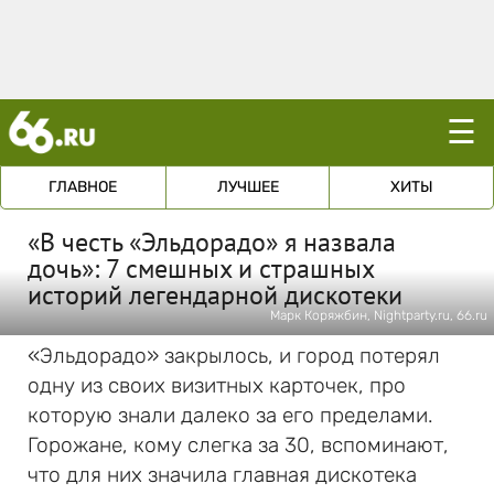
☰
ГЛАВНОЕ
ЛУЧШЕЕ
ХИТЫ
«В честь «Эльдорадо» я назвала
дочь»: 7 смешных и страшных
историй легендарной дискотеки
Марк Коряжбин, Nightparty.ru, 66.ru
«Эльдорадо» закрылось, и город потерял
одну из своих визитных карточек, про
которую знали далеко за его пределами.
Горожане, кому слегка за 30, вспоминают,
что для них значила главная дискотека