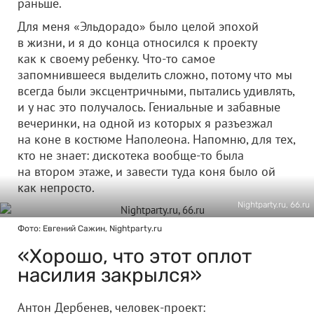
раньше.
Для меня «Эльдорадо» было целой эпохой
в жизни, и я до конца относился к проекту
как к своему ребенку. Что-то самое
запомнившееся выделить сложно, потому что мы
всегда были эксцентричными, пытались удивлять,
и у нас это получалось. Гениальные и забавные
вечеринки, на одной из которых я разъезжал
на коне в костюме Наполеона. Напомню, для тех,
кто не знает: дискотека вообще-то была
на втором этаже, и завести туда коня было ой
как непросто.
Nightparty.ru, 66.ru
Фото: Евгений Сажин, Nightparty.ru
«Хорошо, что этот оплот
насилия закрылся»
Антон Дербенев, человек-проект: