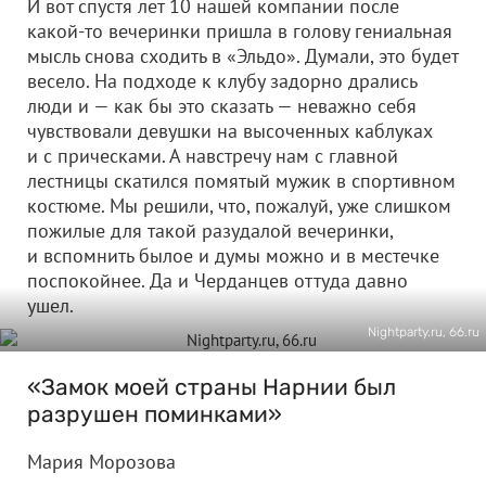
И вот спустя лет 10 нашей компании после
какой-то вечеринки пришла в голову гениальная
мысль снова сходить в «Эльдо». Думали, это будет
весело. На подходе к клубу задорно дрались
люди и — как бы это сказать — неважно себя
чувствовали девушки на высоченных каблуках
и с прическами. А навстречу нам с главной
лестницы скатился помятый мужик в спортивном
костюме. Мы решили, что, пожалуй, уже слишком
пожилые для такой разудалой вечеринки,
и вспомнить былое и думы можно и в местечке
поспокойнее. Да и Черданцев оттуда давно
ушел.
Nightparty.ru, 66.ru
«Замок моей страны Нарнии был
разрушен поминками»
Мария Морозова