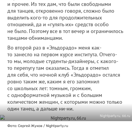
и прочее. Из тех дам, что были свободными
для танцев, откровенно говоря, сложно было
выделить кого-то для продолжительных
отношений, да и «гулять их» средств особо
не было. Поэтому все в тот вечер и ограничилось
танцами-обниманцами.
Во второй раз в «Эльдорадо» меня как-
то занесло на первом курсе института. Отчего-
то мы, молодые студенты-дизайнеры, с какого-
то перепугу там оказались. Тогда я отметил
для себя, что ночной клуб «Эльдорадо» остался
ровно таким же, каким я его запомнил
со школьных лет: томным, громким,
с одноформатной музыкой и с большим
количеством женщин, с которыми можно только
один танец, а дальше ни-ни.
Nightparty.ru, 66.ru
Фото: Сергей Жуков / Nightparty.ru