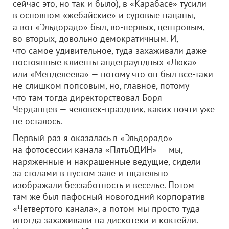
сейчас это, но так и было), в «Карабасе» тусили
в основном «жебайские» и суровые пацаны,
а вот «Эльдорадо» был, во-первых, центровым,
во-вторых, довольно демократичным. И,
что самое удивительное, туда захаживали даже
постоянные клиенты андеграундных «Люка»
или «Менделеева» — потому что он был все-таки
не слишком попсовым, но, главное, потому
что там тогда директорствовал Боря
Черданцев — человек-праздник, каких почти уже
не осталось.
Первый раз я оказалась в «Эльдорадо»
на фотосессии канала «ПятьОДИН» — мы,
наряженные и накрашенные ведущие, сидели
за столами в пустом зале и тщательно
изображали беззаботность и веселье. Потом
там же был пафосный новогодний корпоратив
«Четвертого канала», а потом мы просто туда
иногда захаживали на дискотеки и коктейли.