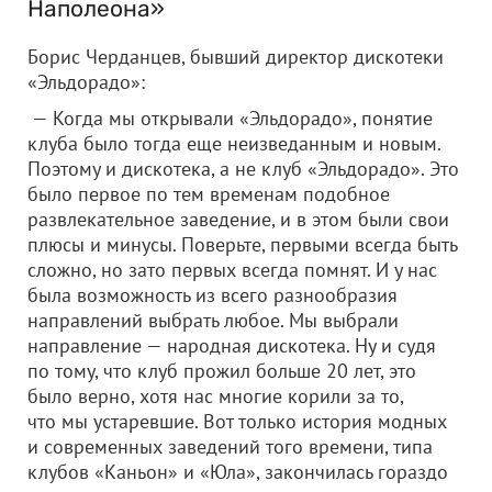
Наполеона»
Борис Черданцев, бывший директор дискотеки
«Эльдорадо»:
— Когда мы открывали «Эльдорадо», понятие
клуба было тогда еще неизведанным и новым.
Поэтому и дискотека, а не клуб «Эльдорадо». Это
было первое по тем временам подобное
развлекательное заведение, и в этом были свои
плюсы и минусы. Поверьте, первыми всегда быть
сложно, но зато первых всегда помнят. И у нас
была возможность из всего разнообразия
направлений выбрать любое. Мы выбрали
направление — народная дискотека. Ну и судя
по тому, что клуб прожил больше 20 лет, это
было верно, хотя нас многие корили за то,
что мы устаревшие. Вот только история модных
и современных заведений того времени, типа
клубов «Каньон» и «Юла», закончилась гораздо