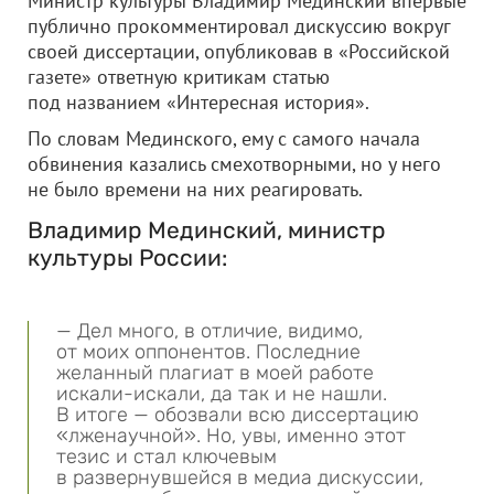
Министр культуры Владимир Мединский впервые
публично прокомментировал дискуссию вокруг
своей диссертации, опубликовав в «Российской
газете» ответную критикам статью
под названием «Интересная история».
По словам Мединского, ему с самого начала
обвинения казались смехотворными, но у него
не было времени на них реагировать.
Владимир Мединский, министр
культуры России:
— Дел много, в отличие, видимо,
от моих оппонентов. Последние
желанный плагиат в моей работе
искали-искали, да так и не нашли.
В итоге — обозвали всю диссертацию
«лженаучной». Но, увы, именно этот
тезис и стал ключевым
в развернувшейся в медиа дискуссии,