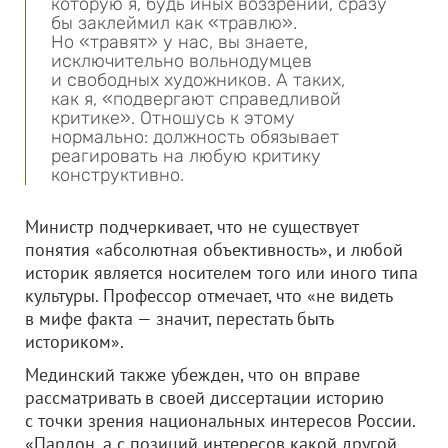
которую я, будь иных воззрений, сразу
бы заклеймил как «травлю».
Но «травят» у нас, вы знаете,
исключительно вольнодумцев
и свободных художников. А таких,
как я, «подвергают справедливой
критике». Отношусь к этому
нормально: должность обязывает
реагировать на любую критику
конструктивно.
Министр подчеркивает, что не существует
понятия «абсолютная объективность», и любой
историк является носителем того или иного типа
культуры. Профессор отмечает, что «не видеть
в мифе факта — значит, перестать быть
историком».
Мединский также убежден, что он вправе
рассматривать в своей диссертации историю
с точки зрения национальных интересов России.
«Пардон, а с позиций интересов какой другой