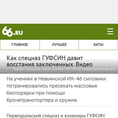
☰
ГЛАВНОЕ
ЛУЧШЕЕ
ХИТЫ
Как спецназ ГУФСИН давит
восстания заключенных. Видео
Сергей Сухоруков, пресс-служба ГУФСИН по Свердловской области
На учениях в Невьянской ИК-46 силовики
потренировались пресекать массовые
беспорядки при помощи
бронетранспортера и оружия.
Первоуральский спецназ и конвоиры ГУФСИН