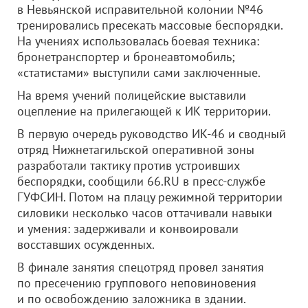
в Невьянской исправительной колонии №46
тренировались пресекать массовые беспорядки.
На учениях использовалась боевая техника:
бронетранспортер и бронеавтомобиль;
«статистами» выступили сами заключенные.
На время учений полицейские выставили
оцепление на прилегающей к ИК территории.
В первую очередь руководство ИК-46 и сводный
отряд Нижнетагильской оперативной зоны
разработали тактику против устроивших
беспорядки, сообщили 66.RU в пресс-службе
ГУФСИН. Потом на плацу режимной территории
силовики несколько часов оттачивали навыки
и умения: задерживали и конвоировали
восставших осужденных.
В финале занятия спецотряд провел занятия
по пресечению группового неповиновения
и по освобождению заложника в здании.