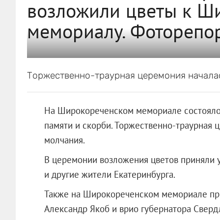
возложили цветы к Ш
мемориалу. Фоторепо
Торжественно-траурная церемония началас
На Широкореченском мемориале состоялос
памяти и скорби. Торжественно-траурная 
молчания.
В церемонии возложения цветов приняли 
и другие жители Екатеринбурга.
Также на Широкореченском мемориале при
Александр Якоб и врио губернатора Сверд