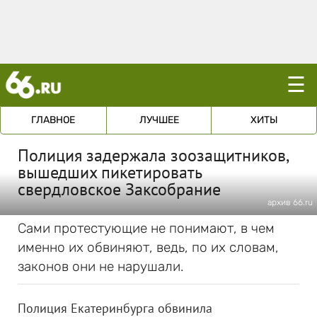
☰
ГЛАВНОЕ
ЛУЧШЕЕ
ХИТЫ
Полиция задержала зоозащитников,
вышедших пикетировать
свердловское Заксобрание
архив 66.ru
Сами протестующие не понимают, в чем
именно их обвиняют, ведь, по их словам,
законов они не нарушали.
Полиция Екатеринбурга обвинила