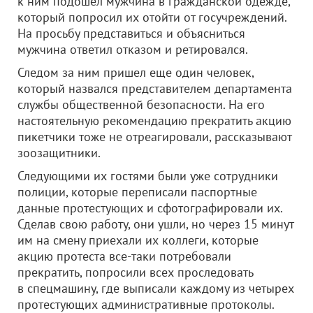
к ним подошел мужчина в гражданской одежде,
который попросил их отойти от госучреждений.
На просьбу представиться и объясниться
мужчина ответил отказом и ретировался.
Следом за ним пришел еще один человек,
который назвался представителем департамента
службы общественной безопасности. На его
настоятельную рекомендацию прекратить акцию
пикетчики тоже не отреагировали, рассказывают
зоозащитники.
Следующими их гостями были уже сотрудники
полиции, которые переписали паспортные
данные протестующих и сфотографировали их.
Сделав свою работу, они ушли, но через 15 минут
им на смену приехали их коллеги, которые
акцию протеста все-таки потребовали
прекратить, попросили всех проследовать
в спецмашину, где выписали каждому из четырех
протестующих административные протоколы.