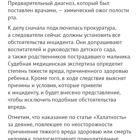
Предварительный диагноз, который был
поставлен врачами, — химический ожог полости
рта.
К делу сначала подключилась прокуратура,
а следователи сейчас должны установить все
обстоятельства инцидента. Они допрашивают
воспитателей и руководство детского сада,
а также родственников пострадавшего мальчика.
Судебная медицинская экспертиза определит
степень тяжести вреда, причиненного здоровью
ребенка. Кроме того, в ходе следствия выяснят
причины и условия, которые привели
к инциденту, и будет внесено представление,
чтобы исключить подобные обстоятельства
впредь.
Отметим, что наказание по статье «Халатность»
за деяние, повлекшее по неосторожности
причинение тяжкого вреда здоровью или смерть
человека, предусматривает принудительные