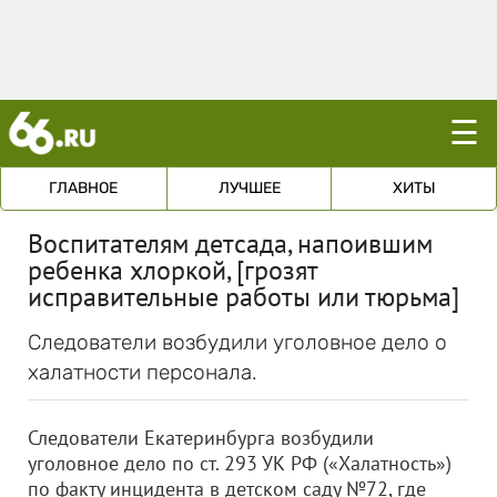
☰
ГЛАВНОЕ
ЛУЧШЕЕ
ХИТЫ
Воспитателям детсада, напоившим
ребенка хлоркой, [грозят
исправительные работы или тюрьма]
Следователи возбудили уголовное дело о
халатности персонала.
Следователи Екатеринбурга возбудили
уголовное дело по ст. 293 УК РФ («Халатность»)
по факту инцидента в детском саду №72, где