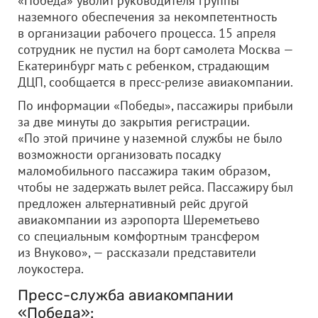
«Победа» уволит руководителя группы
наземного обеспечения за некомпетентность
в организации рабочего процесса. 15 апреля
сотрудник не пустил на борт самолета Москва —
Екатеринбург мать с ребенком, страдающим
ДЦП, сообщается в пресс-релизе авиакомпании.
По информации «Победы», пассажиры прибыли
за две минуты до закрытия регистрации.
«По этой причине у наземной службы не было
возможности организовать посадку
маломобильного пассажира таким образом,
чтобы не задержать вылет рейса. Пассажиру был
предложен альтернативный рейс другой
авиакомпании из аэропорта Шереметьево
со специальным комфортным трансфером
из Внуково», — рассказали представители
лоукостера.
Пресс-служба авиакомпании
«Победа»: