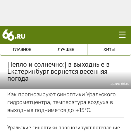
☰
ГЛАВНОЕ
ЛУЧШЕЕ
ХИТЫ
[Тепло и солнечно:] в выходные в
Екатеринбург вернется весенняя
погода
архив 66.ru
Как прогнозируют синоптики Уральского
гидрометцентра, температура воздуха в
выходные поднимется до +15°C.
Уральские синоптики прогнозируют потепление