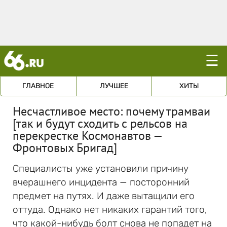
☰
ГЛАВНОЕ
ЛУЧШЕЕ
ХИТЫ
Несчастливое место: почему трамваи
[так и будут сходить с рельсов на
перекрестке Космонавтов —
Фронтовых Бригад]
Специалисты уже установили причину
вчерашнего инцидента — посторонний
предмет на путях. И даже вытащили его
оттуда. Однако нет никаких гарантий того,
что какой-нибудь болт снова не попадет на