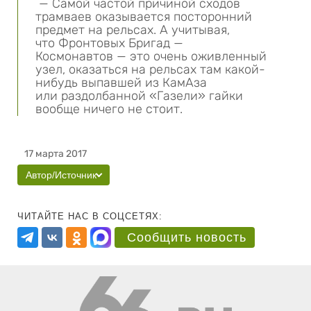
— Самой частой причиной сходов
трамваев оказывается посторонний
предмет на рельсах. А учитывая,
что Фронтовых Бригад —
Космонавтов — это очень оживленный
узел, оказаться на рельсах там какой-
нибудь выпавшей из КамАза
или раздолбанной «Газели» гайки
вообще ничего не стоит.
17 марта 2017
Автор/Источник
ЧИТАЙТЕ НАС В СОЦСЕТЯХ:
Сообщить новость