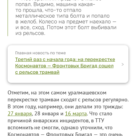
попал. Видимо, машина какая-
то прошла, что-то отпало
металлическое типа болта и попало
в желоб. Колесо на предмет наехало —
и все, сход. Потом этот болт выбивали
из рельсов.
Главная новость по теме
Третий раз с начала года: на перекрестке
>
Космонавтов — Фронтовых Бригад сошел
с рельсов трамвай
Отметим, на этом самом уралмашевском
перекрестке трамваи сходят с рельсов регулярно.
В этом году, например, они делали это трижды:
27 января
, 28 января и
16 марта
. Что стало
причиной январских инцидентов, в ТТУ
вспомнить не смогли, однако уточнили, что
Космонавтов — Фронтовых Бригад — это очень