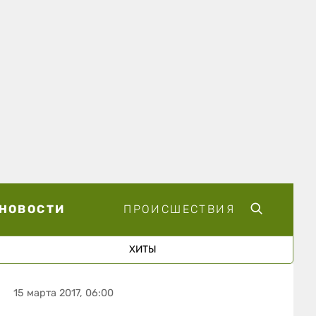
НОВОСТИ
ПРОИСШЕСТВИЯ
ХИТЫ
15 марта 2017, 06:00