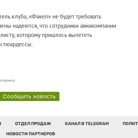
ель клуба, «Факел» не будет требовать
мены надеются, что сотрудники авиакомпании
листу, которому пришлось вылететь
мства стюардессы.
иторинга
Сообщить новость
Ы
ОТДЕЛ ПРОДАЖ
КАНАЛ В TELEGRAM
ПОЛИТ
НОВОСТИ ПАРТНЕРОВ