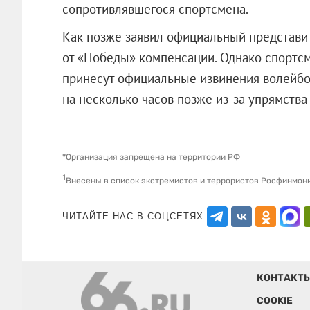
сопротивлявшегося спортсмена.
Как позже заявил официальный представит
от «Победы» компенсации. Однако спортс
принесут официальные извинения волейбо
на несколько часов позже из-за упря
*
Организация запрещена на территории РФ
1
Внесены в список экстремистов и террористов Росфинмон
ЧИТАЙТЕ НАС В СОЦСЕТЯХ:
КОНТАКТ
COOKIE