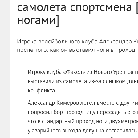
самолета спортсмена
ногами]
Игрока волейбольного клуба Александра Ки
после того, как он выставил ноги в проход.
Игроку клуба «Факел» из Нового Уренгоя 
выставили из самолета из-за слишком длин
конфликта.
Александр Кимеров летел вместе с другим
попросил бортпроводницу пересадить его 
что в стандартный проход ноги двухметро
у аварийного выхода девушка согласилась