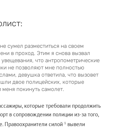
олист:
 не сумел разместиться на своем
ени в проход. Этим я снова вызвал
 увещевания, что антропометрические
ики не позволяют мне полностью
слами, девушка ответила, что вызовет
ишли двое полицейских, которые
и меня покинуть самолет.
пассажиры, которые требовали продолжить
орт в сопровождении полиции из-за того,
ие. Правоохранители силой
вывели
1