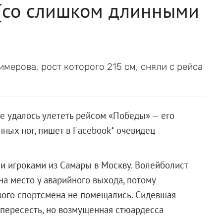
 [со слишком длинными
мерова, рост которого 215 см, сняли с рейса
не удалось улететь рейсом «Победы» — его
ных ног, пишет в Facebook* очевидец
и игроками из Самары в Москву. Волейболист
на место у аварийного выхода, потому
вого спортсмена не помещались. Сидевшая
 пересесть, но возмущенная стюардесса