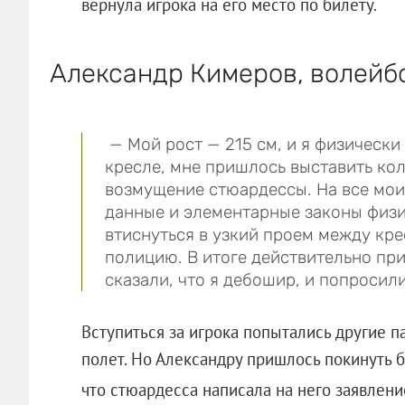
вернула игрока на его место по билету.
Александр Кимеров, волейб
— Мой рост — 215 см, и я физически
кресле, мне пришлось выставить кол
возмущение стюардессы. На все мои
данные и элементарные законы физ
втиснуться в узкий проем между кре
полицию. В итоге действительно пр
сказали, что я дебошир, и попросил
Вступиться за игрока попытались другие 
полет. Но Александру пришлось покинуть б
что стюардесса написала на него заявлен