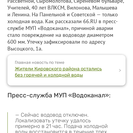
Рассветной, Сыромолотова, Сиреневом бульваре,
Учителей, 40 лет ВЛКСМ, Вилонова, Малышева
и Ленина. На Панельной и Советской — только
холодная вода. Как рассказали 66.RU в пресс-
службе МУП «Водоканал», причиной аварии
стало повреждение на водоводе диаметром
600 мм. Утечку зафиксировали по адресу
Высоцкого, 1а.
Главная новость по теме
Жители Кировского района остались
>
без горячей и холодной воды
Пресс-служба МУП «Водоканал»:
— Сейчас водовод отключен.
Локализовать утечку удалось
примерно в 21 час. Подача холодной
воды восстановится в течение трех